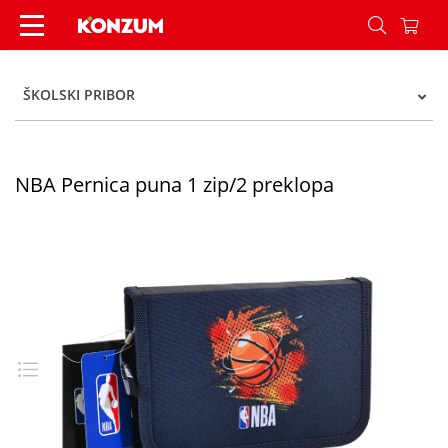
NBA Pernica puna 1 zip/2 preklopa - Konzum
ŠKOLSKI PRIBOR
NBA Pernica puna 1 zip/2 preklopa