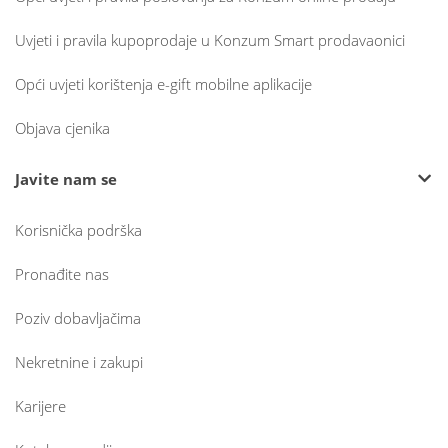
Uvjeti i pravila kupoprodaje u Konzum Smart prodavaonici
Opći uvjeti korištenja e-gift mobilne aplikacije
Objava cjenika
Javite nam se
Korisnička podrška
Pronađite nas
Poziv dobavljačima
Nekretnine i zakupi
Karijere