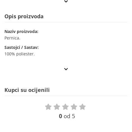
Opis proizvoda
Naziv proizvoda:
Pernica.
Sastojci / Sastav:
100% poliester.
Kupci su ocijenili
0
od 5