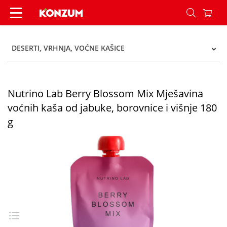
Nutrino Lab Berry Blossom Mix Mješavina voćnih 
DESERTI, VRHNJA, VOĆNE KAŠICE
Nutrino Lab Berry Blossom Mix Mješavina
voćnih kaša od jabuke, borovnice i višnje 180
g