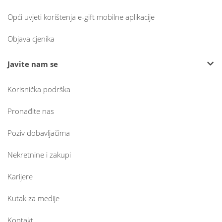
Opći uvjeti korištenja e-gift mobilne aplikacije
Objava cjenika
Javite nam se
Korisnička podrška
Pronađite nas
Poziv dobavljačima
Nekretnine i zakupi
Karijere
Kutak za medije
Kontakt