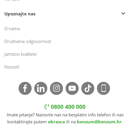
Upoznajte nas
O nama
Društvena odgovornost
Jamstvo kvalitete
Novosti
0800 400 000
Imate pitanje? Nazovite nas na besplatni info telefon ili nas
kontaktirajte putem
obrasca
ili na
konzum@konzum.hr
.