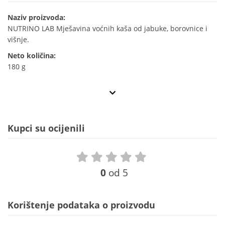
Naziv proizvoda:
NUTRINO LAB Mješavina voćnih kaša od jabuke, borovnice i
višnje.
Neto količina:
180 g
Kupci su ocijenili
0
od 5
Korištenje podataka o proizvodu