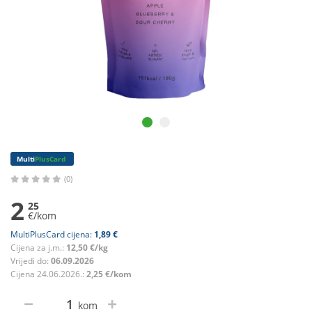
Multi
PlusCard
(0)
2
25
€/kom
MultiPlusCard cijena:
1,89 €
Cijena za j.m.:
12,50 €/kg
Vrijedi do:
06.09.2026
Cijena 24.06.2026.:
2,25 €/kom
kom