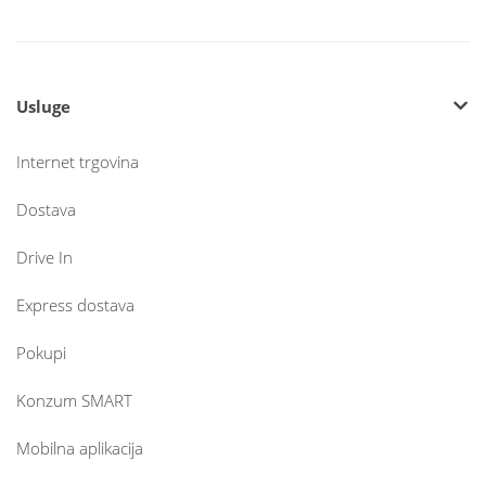
Usluge
Internet trgovina
Dostava
Drive In
Express dostava
Pokupi
Konzum SMART
Mobilna aplikacija