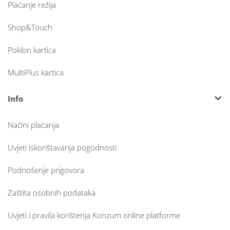
Plaćanje režija
Shop&Touch
Poklon kartica
MultiPlus kartica
Info
Načini plaćanja
Uvjeti iskorištavanja pogodnosti
Podnošenje prigovora
Zaštita osobnih podataka
Uvjeti i pravila korištenja Konzum online platforme