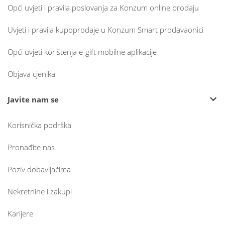
Opći uvjeti i pravila poslovanja za Konzum online prodaju
Uvjeti i pravila kupoprodaje u Konzum Smart prodavaonici
Opći uvjeti korištenja e-gift mobilne aplikacije
Objava cjenika
Javite nam se
Korisnička podrška
Pronađite nas
Poziv dobavljačima
Nekretnine i zakupi
Karijere