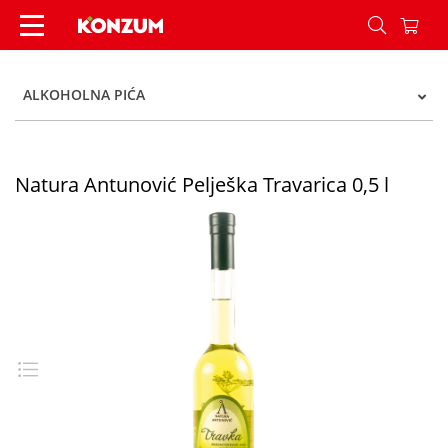
Natura Antunović Pelješka Travarica 0,5 l - Konz
ALKOHOLNA PIĆA
Natura Antunović Pelješka Travarica 0,5 l