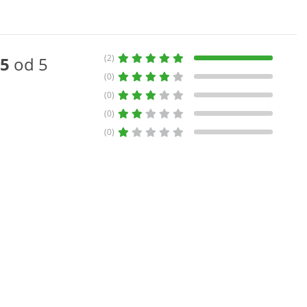
(2)
5
od 5
(0)
(0)
(0)
(0)