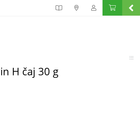
in H čaj 30 g