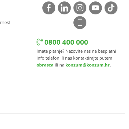
rnost
0800 400 000
Imate pitanje? Nazovite nas na besplatni
info telefon ili nas kontaktirajte putem
obrasca
ili na
konzum@konzum.hr
.