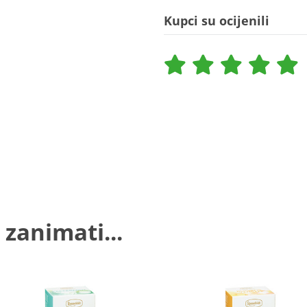
Kupci su ocijenili
 zanimati...