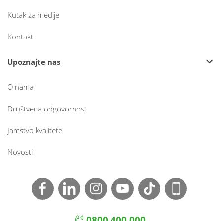
Kutak za medije
Kontakt
Upoznajte nas
O nama
Društvena odgovornost
Jamstvo kvalitete
Novosti
0800 400 000