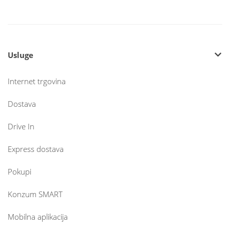
Usluge
Internet trgovina
Dostava
Drive In
Express dostava
Pokupi
Konzum SMART
Mobilna aplikacija