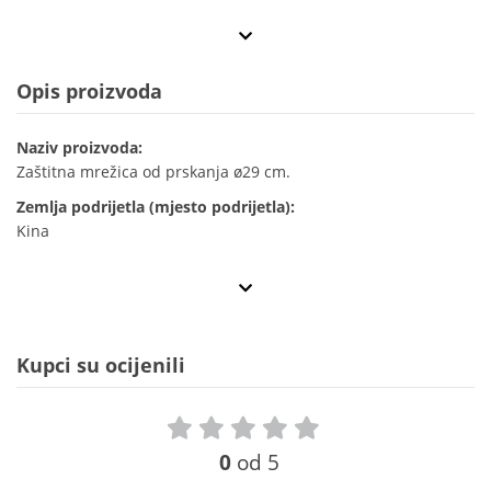
Opis proizvoda
Naziv proizvoda:
Zaštitna mrežica od prskanja ø29 cm.
Zemlja podrijetla (mjesto podrijetla):
Kina
Kupci su ocijenili
0
od 5