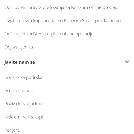
Opći uvjeti i pravila poslovanja za Konzum online prodaju
Uvjeti i pravila kupoprodaje u Konzum Smart prodavaonici
Opći uvjeti korištenja e-gift mobilne aplikacije
Objava cjenika
Javite nam se
Korisnička podrška
Pronađite nas
Poziv dobavljačima
Nekretnine i zakupi
Karijere