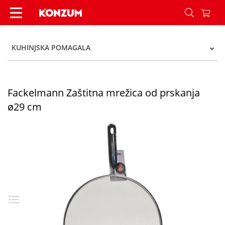
Fackelmann Zaštitna mrežica od prskanja ø29 c
KUHINJSKA POMAGALA
Fackelmann Zaštitna mrežica od prskanja
ø29 cm