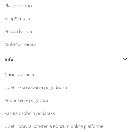
Plaćanje režija
Shop&Touch
Poklon kartica
MultiPlus kartica
Info
Načini plaćanja
Uvjeti iskorištavanja pogodnosti
Podnošenje prigovora
Zaštita osobnih podataka
Uvjeti i pravila korištenja Konzum online platforme