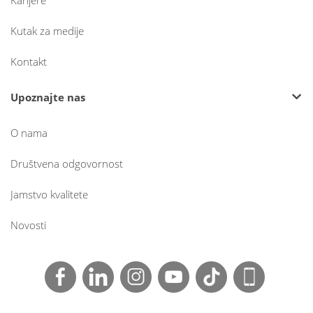
Karijere
Kutak za medije
Kontakt
Upoznajte nas
O nama
Društvena odgovornost
Jamstvo kvalitete
Novosti