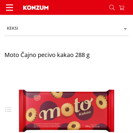
Moto Čajno pecivo kakao 288 g - Konzum
KEKSI
Moto Čajno pecivo kakao 288 g