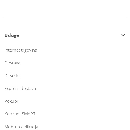
Usluge
Internet trgovina
Dostava
Drive In
Express dostava
Pokupi
Konzum SMART
Mobilna aplikacija