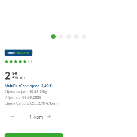
Multi
PlusCard
(1)
2
99
€/kom
MultiPlusCard cijena:
2,49 €
Cijena za j.m.:
10,38 €/kg
Vrijedi do:
06.09.2026
Cijena 02.05.2025.:
2,19 €/kom
kom