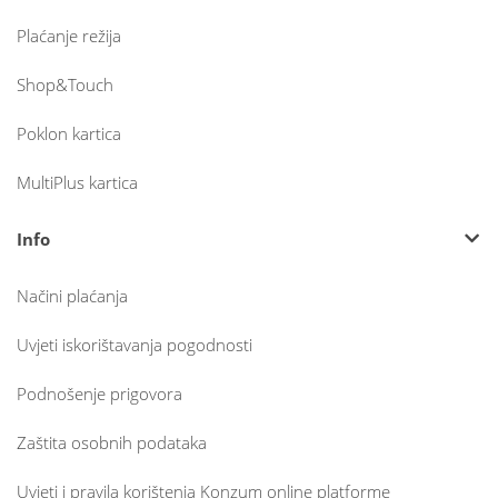
Plaćanje režija
Shop&Touch
Poklon kartica
MultiPlus kartica
Info
Načini plaćanja
Uvjeti iskorištavanja pogodnosti
Podnošenje prigovora
Zaštita osobnih podataka
Uvjeti i pravila korištenja Konzum online platforme