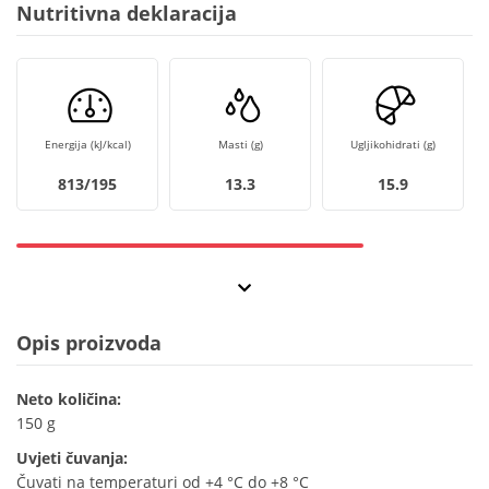
Nutritivna deklaracija
Energija (kJ/kcal)
Masti (g)
Ugljikohidrati (g)
813/195
13.3
15.9
Opis proizvoda
Neto količina:
150 g
Uvjeti čuvanja:
Čuvati na temperaturi od +4 °C do +8 °C