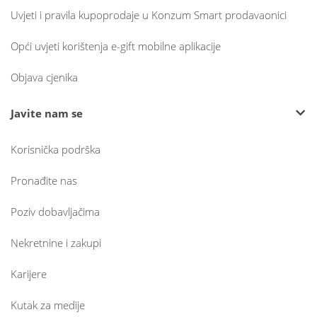
Uvjeti i pravila kupoprodaje u Konzum Smart prodavaonici
Opći uvjeti korištenja e-gift mobilne aplikacije
Objava cjenika
Javite nam se
Korisnička podrška
Pronađite nas
Poziv dobavljačima
Nekretnine i zakupi
Karijere
Kutak za medije