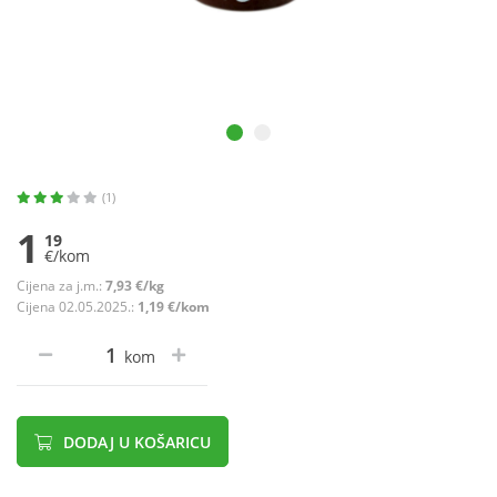
(1)
1
19
€/kom
Cijena za j.m.:
7,93 €/kg
Cijena 02.05.2025.:
1,19 €/kom
kom
DODAJ U KOŠARICU