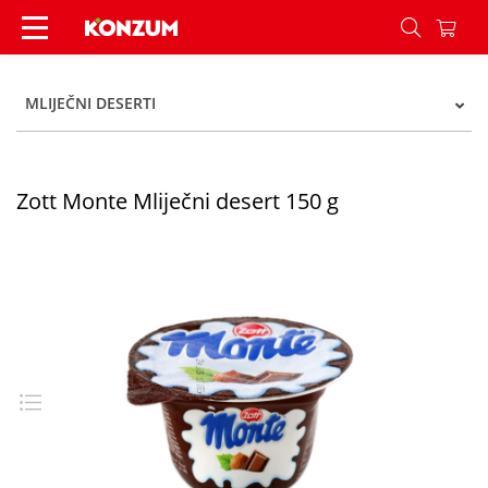
Zott Monte Mliječni desert 150 g - Konzum
MLIJEČNI DESERTI
Zott Monte Mliječni desert 150 g