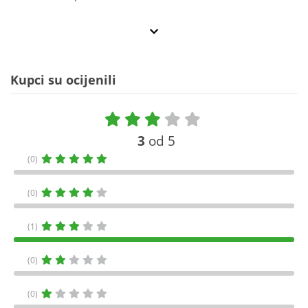
Kupci su ocijenili
3
od 5
(0)
(0)
(1)
(0)
(0)