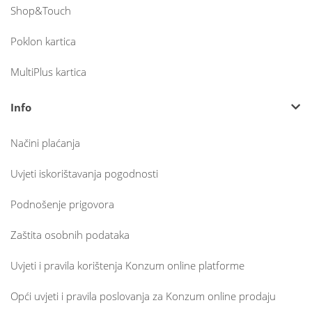
Shop&Touch
Poklon kartica
MultiPlus kartica
Info
Načini plaćanja
Uvjeti iskorištavanja pogodnosti
Podnošenje prigovora
Zaštita osobnih podataka
Uvjeti i pravila korištenja Konzum online platforme
Opći uvjeti i pravila poslovanja za Konzum online prodaju