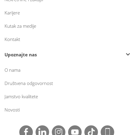
Karijere
Kutak za medije
Kontakt
Upoznajte nas
O nama
Društvena odgovornost
Jamstvo kvalitete
Novosti