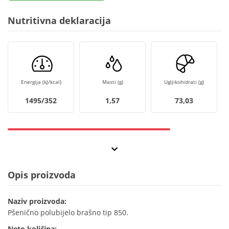
Nutritivna deklaracija
Energija (kJ/kcal)
Masti (g)
Ugljikohidrati (g)
1495/352
1,57
73,03
Opis proizvoda
Naziv proizvoda:
Pšenično polubijelo brašno tip 850.
Neto količina: