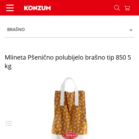
Mlineta Pšenično polubijelo brašno tip 850 5 kg
BRAŠNO
Mlineta Pšenično polubijelo brašno tip 850 5
kg