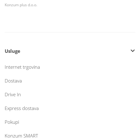
Konzum plus d.o.o.
Usluge
Internet trgovina
Dostava
Drive In
Express dostava
Pokupi
Konzum SMART