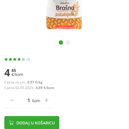
(3)
4
85
€/kom
Cijena za j.m.:
0,97 €/kg
Cijena 02.05.2025.:
4,89 €/kom
kom
DODAJ U KOŠARICU