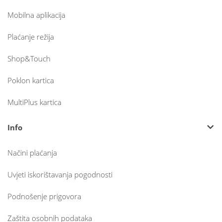
Mobilna aplikacija
Plaćanje režija
Shop&Touch
Poklon kartica
MultiPlus kartica
Info
Načini plaćanja
Uvjeti iskorištavanja pogodnosti
Podnošenje prigovora
Zaštita osobnih podataka