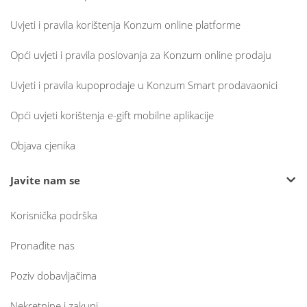
Uvjeti i pravila korištenja Konzum online platforme
Opći uvjeti i pravila poslovanja za Konzum online prodaju
Uvjeti i pravila kupoprodaje u Konzum Smart prodavaonici
Opći uvjeti korištenja e-gift mobilne aplikacije
Objava cjenika
Javite nam se
Korisnička podrška
Pronađite nas
Poziv dobavljačima
Nekretnine i zakupi