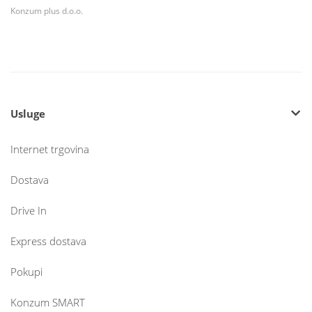
Konzum plus d.o.o.
Usluge
Internet trgovina
Dostava
Drive In
Express dostava
Pokupi
Konzum SMART