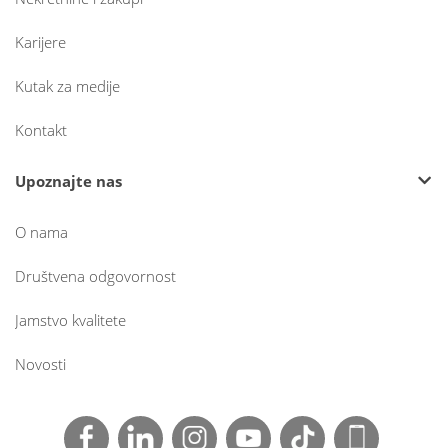
Karijere
Kutak za medije
Kontakt
Upoznajte nas
O nama
Društvena odgovornost
Jamstvo kvalitete
Novosti