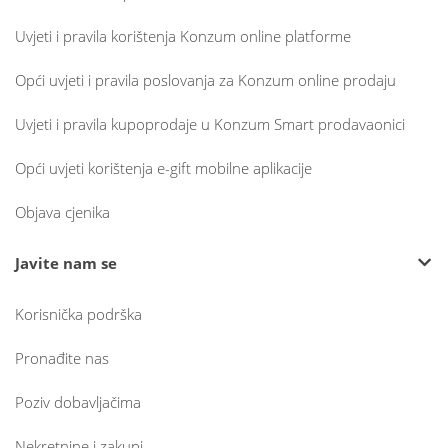
Uvjeti i pravila korištenja Konzum online platforme
Opći uvjeti i pravila poslovanja za Konzum online prodaju
Uvjeti i pravila kupoprodaje u Konzum Smart prodavaonici
Opći uvjeti korištenja e-gift mobilne aplikacije
Objava cjenika
Javite nam se
Korisnička podrška
Pronađite nas
Poziv dobavljačima
Nekretnine i zakupi