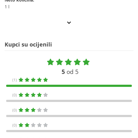
1 l
Kupci su ocijenili
5
od 5
(1)
(0)
(0)
(0)