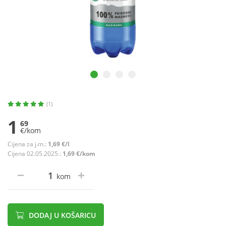
(1)
1
69
€/kom
Cijena za j.m.:
1,69 €/l
Cijena 02.05.2025.:
1,69 €/kom
kom
DODAJ U KOŠARICU