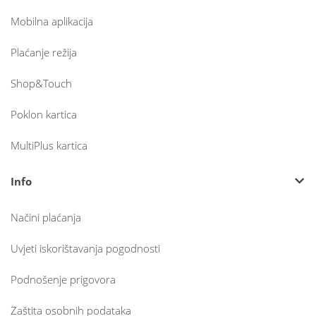
Mobilna aplikacija
Plaćanje režija
Shop&Touch
Poklon kartica
MultiPlus kartica
Info
Načini plaćanja
Uvjeti iskorištavanja pogodnosti
Podnošenje prigovora
Zaštita osobnih podataka