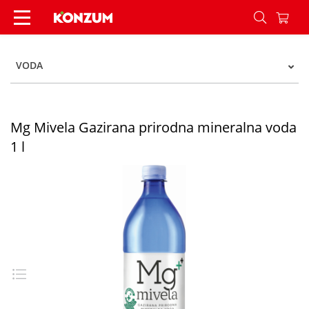
Mg Mivela Gazirana prirodna mineralna voda 1 l
VODA
Mg Mivela Gazirana prirodna mineralna voda
1 l