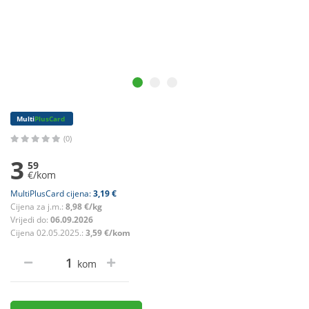
Multi
PlusCard
(0)
3
59
€/kom
MultiPlusCard cijena:
3,19 €
Cijena za j.m.:
8,98 €/kg
Vrijedi do:
06.09.2026
Cijena 02.05.2025.:
3,59 €/kom
kom