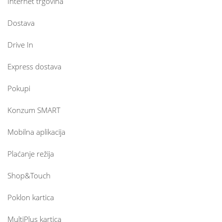
Internet trgovina
Dostava
Drive In
Express dostava
Pokupi
Konzum SMART
Mobilna aplikacija
Plaćanje režija
Shop&Touch
Poklon kartica
MultiPlus kartica