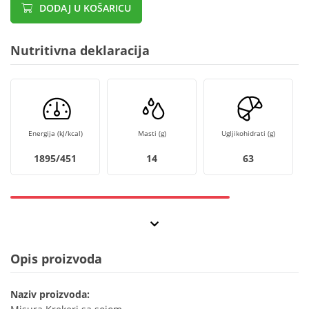
DODAJ U KOŠARICU
Nutritivna deklaracija
Energija (kJ/kcal)
Masti (g)
Ugljikohidrati (g)
1895/451
14
63
Opis proizvoda
Naziv proizvoda: