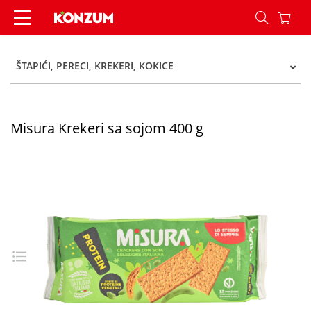
Misura Krekeri sa sojom 400 g - Konzum
ŠTAPIĆI, PERECI, KREKERI, KOKICE
Misura Krekeri sa sojom 400 g