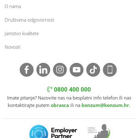
O nama
Društvena odgovornost
Jamstvo kvalitete
Novosti
0800 400 000
Imate pitanje? Nazovite nas na besplatni info telefon ili nas
kontaktirajte putem
obrasca
ili na
konzum@konzum.hr
.