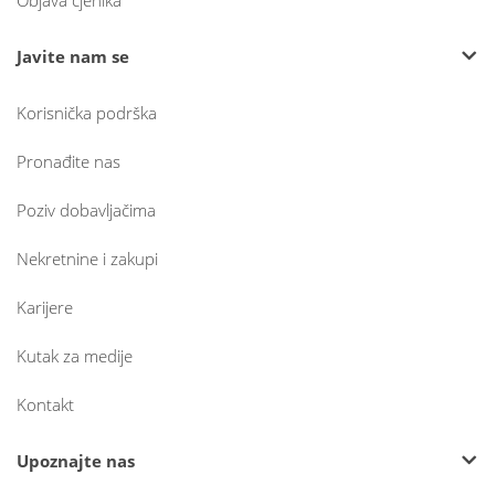
Objava cjenika
Javite nam se
Korisnička podrška
Pronađite nas
Poziv dobavljačima
Nekretnine i zakupi
Karijere
Kutak za medije
Kontakt
Upoznajte nas