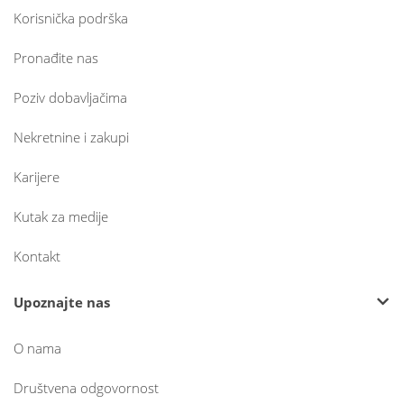
Korisnička podrška
Pronađite nas
Poziv dobavljačima
Nekretnine i zakupi
Karijere
Kutak za medije
Kontakt
Upoznajte nas
O nama
Društvena odgovornost