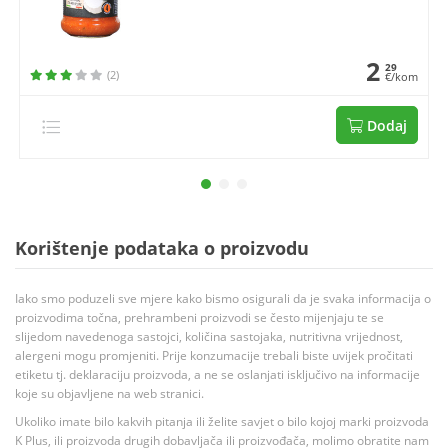
2
29
(2)
€/kom
Dodaj
Korištenje podataka o proizvodu
Iako smo poduzeli sve mjere kako bismo osigurali da je svaka informacija o
proizvodima točna, prehrambeni proizvodi se često mijenjaju te se
slijedom navedenoga sastojci, količina sastojaka, nutritivna vrijednost,
alergeni mogu promjeniti. Prije konzumacije trebali biste uvijek pročitati
etiketu tj. deklaraciju proizvoda, a ne se oslanjati isključivo na informacije
koje su objavljene na web stranici.
Ukoliko imate bilo kakvih pitanja ili želite savjet o bilo kojoj marki proizvoda
K Plus, ili proizvoda drugih dobavljača ili proizvođača, molimo obratite nam