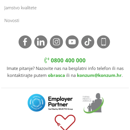
Jamstvo kvalitete
Novosti
0800 400 000
Imate pitanje? Nazovite nas na besplatni info telefon ili nas
kontaktirajte putem
obrasca
ili na
konzum@konzum.hr
.