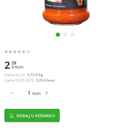
(0)
2
29
€/kom
Cijena za j.m.:
5,73 €/kg
Cijena 02.05.2025.:
2,29 €/kom
kom
DODAJ U KOŠARICU