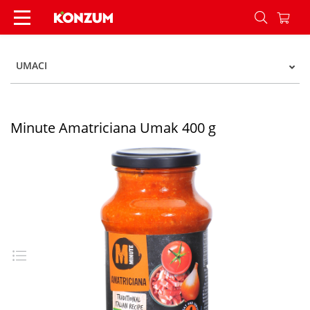
Minute Amatriciana Umak 400 g - Konzum
UMACI
Minute Amatriciana Umak 400 g