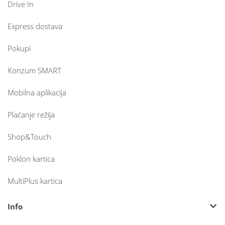
Drive In
Express dostava
Pokupi
Konzum SMART
Mobilna aplikacija
Plaćanje režija
Shop&Touch
Poklon kartica
MultiPlus kartica
Info