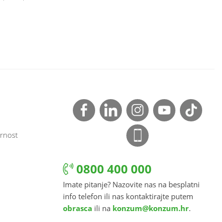
rnost
0800 400 000
Imate pitanje? Nazovite nas na besplatni
info telefon ili nas kontaktirajte putem
obrasca
ili na
konzum@konzum.hr
.