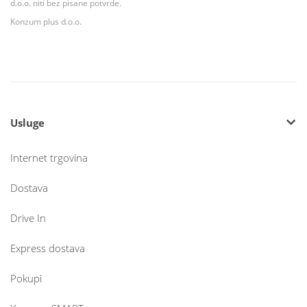
d.o.o. niti bez pisane potvrde.
Konzum plus d.o.o.
Usluge
Internet trgovina
Dostava
Drive In
Express dostava
Pokupi