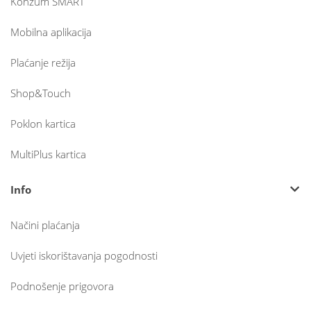
Konzum SMART
Mobilna aplikacija
Plaćanje režija
Shop&Touch
Poklon kartica
MultiPlus kartica
Info
Načini plaćanja
Uvjeti iskorištavanja pogodnosti
Podnošenje prigovora