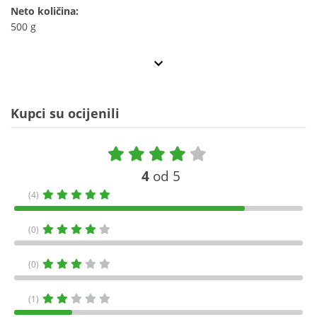
Neto količina:
500 g
Kupci su ocijenili
4
od 5
(4)
(0)
(0)
(1)