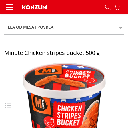
Minute Chicken stripes bucket 500 g - Konzum
JELA OD MESA I POVRĆA
Minute Chicken stripes bucket 500 g