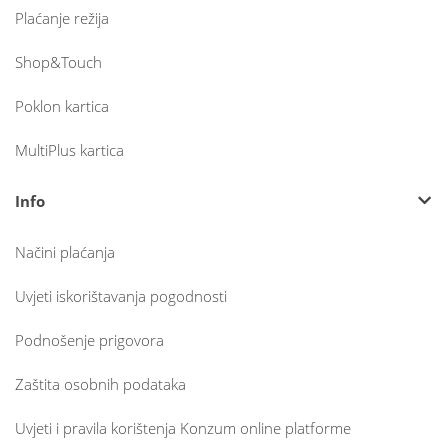
Plaćanje režija
Shop&Touch
Poklon kartica
MultiPlus kartica
Info
Načini plaćanja
Uvjeti iskorištavanja pogodnosti
Podnošenje prigovora
Zaštita osobnih podataka
Uvjeti i pravila korištenja Konzum online platforme