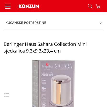
Berlinger Haus Sahara Collection Mini sjeckalica
KUĆANSKE POTREPŠTINE
Berlinger Haus Sahara Collection Mini
sjeckalica 9,3x9,3x23,4 cm