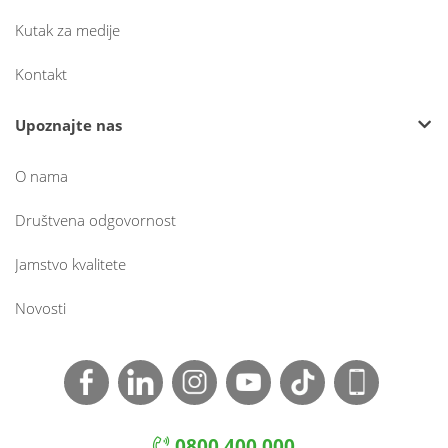
Kutak za medije
Kontakt
Upoznajte nas
O nama
Društvena odgovornost
Jamstvo kvalitete
Novosti
0800 400 000