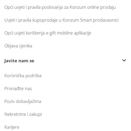
Opći uvjeti i pravila poslovanja za Konzum online prodaju
Uvjeti i pravila kupoprodaje u Konzum Smart prodavaonici
Opći uvjeti korištenja e-gift mobilne aplikacije
Objava cjenika
Javite nam se
Korisnička podrška
Pronađite nas
Poziv dobavljačima
Nekretnine i zakupi
Karijere