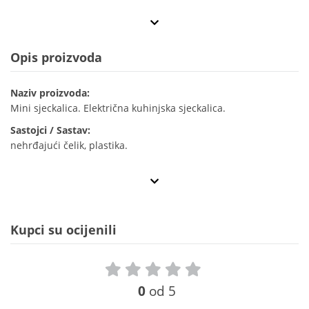
Opis proizvoda
Naziv proizvoda:
Mini sjeckalica. Električna kuhinjska sjeckalica.
Sastojci / Sastav:
nehrđajući čelik, plastika.
Kupci su ocijenili
0
od 5