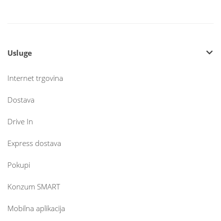
Usluge
Internet trgovina
Dostava
Drive In
Express dostava
Pokupi
Konzum SMART
Mobilna aplikacija