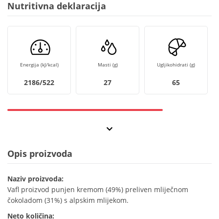
Nutritivna deklaracija
Energija (kJ/kcal)
Masti (g)
Ugljikohidrati (g)
2186/522
27
65
Opis proizvoda
Naziv proizvoda:
Vafl proizvod punjen kremom (49%) preliven mliječnom
čokoladom (31%) s alpskim mlijekom.
Neto količina: