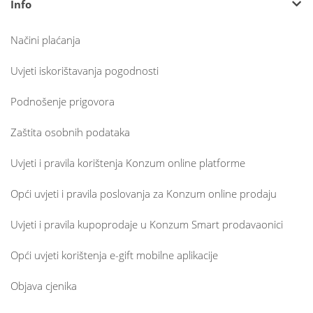
Info
Načini plaćanja
Uvjeti iskorištavanja pogodnosti
Podnošenje prigovora
Zaštita osobnih podataka
Uvjeti i pravila korištenja Konzum online platforme
Opći uvjeti i pravila poslovanja za Konzum online prodaju
Uvjeti i pravila kupoprodaje u Konzum Smart prodavaonici
Opći uvjeti korištenja e-gift mobilne aplikacije
Objava cjenika