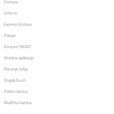
Dostava
Drive In
Express dostava
Pokupi
Konzum SMART
Mobilna aplikacija
Plaćanje režija
Shop&Touch
Poklon kartica
MultiPlus kartica