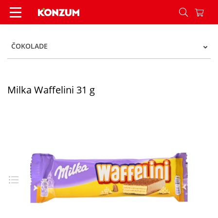
Milka Waffelini 31 g - Konzum
ČOKOLADE
Milka Waffelini 31 g