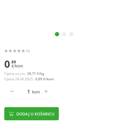
(0)
0
89
€/kom
Cijena za j.m.:
28,71 €/kg
Cijena 24.06.2025.:
0,89 €/kom
kom
DODAJ U KOŠARICU