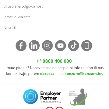
Društvena odgovornost
Jamstvo kvalitete
Novosti
0800 400 000
Imate pitanje? Nazovite nas na besplatni info telefon ili nas
kontaktirajte putem
obrasca
ili na
konzum@konzum.hr
.