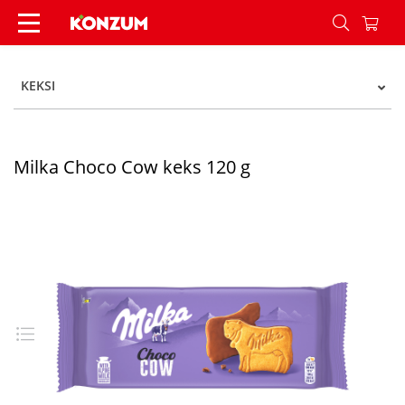
Milka Choco Cow keks 120 g - Konzum
KEKSI
Milka Choco Cow keks 120 g