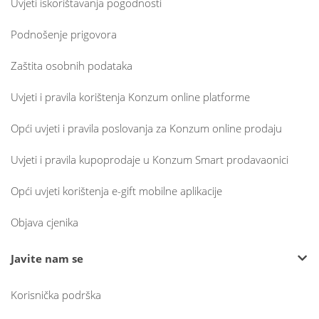
Uvjeti iskorištavanja pogodnosti
Podnošenje prigovora
Zaštita osobnih podataka
Uvjeti i pravila korištenja Konzum online platforme
Opći uvjeti i pravila poslovanja za Konzum online prodaju
Uvjeti i pravila kupoprodaje u Konzum Smart prodavaonici
Opći uvjeti korištenja e-gift mobilne aplikacije
Objava cjenika
Javite nam se
Korisnička podrška