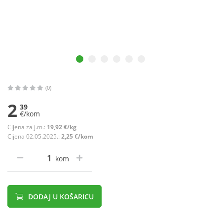
(0)
2
39
€/kom
Cijena za j.m.:
19,92 €/kg
Cijena 02.05.2025.:
2,25 €/kom
kom
DODAJ U KOŠARICU