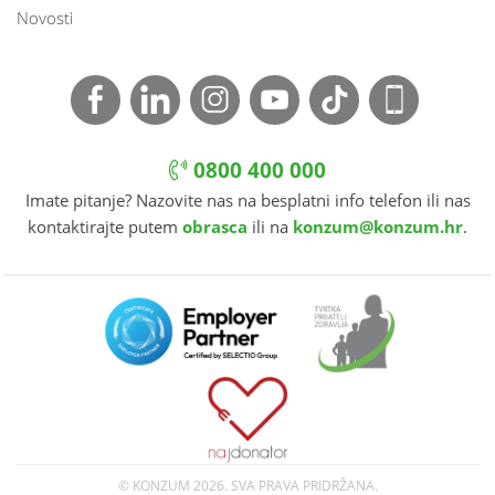
Novosti
0800 400 000
Imate pitanje? Nazovite nas na besplatni info telefon ili nas
kontaktirajte putem
obrasca
ili na
konzum@konzum.hr
.
© KONZUM
2026. SVA PRAVA PRIDRŽANA.