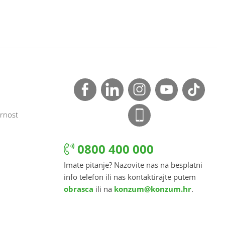
rnost
0800 400 000
Imate pitanje? Nazovite nas na besplatni
info telefon ili nas kontaktirajte putem
obrasca
ili na
konzum@konzum.hr
.