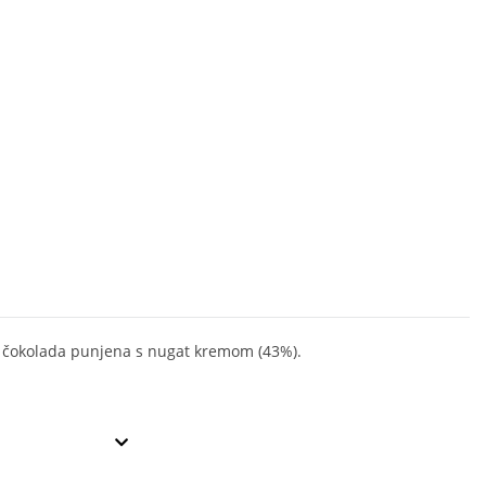
 čokolada punjena s nugat kremom (43%).