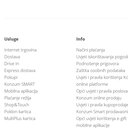
Usluge
Info
Internet trgovina
Načini plaćanja
Dostava
Uvjeti iskorištavanja pogod
Drive In
Podnošenje prigovora
Express dostava
Zaštita osobnih podataka
Pokupi
Uvjeti i pravila korištenja
Konzum SMART
online platforme
Mobilna aplikacija
Opći uvjeti i pravila poslov
Plaćanje režija
Konzum online prodaju
Shop&Touch
Uvjeti i pravila kupoprodaj
Poklon kartica
Konzum Smart prodavaoni
MultiPlus kartica
Opći uvjeti korištenja e-gift
mobilne aplikacije