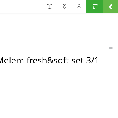
elem fresh&soft set 3/1