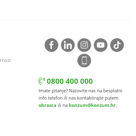
rnost
0800 400 000
Imate pitanje? Nazovite nas na besplatni
info telefon ili nas kontaktirajte putem
obrasca
ili na
konzum@konzum.hr
.