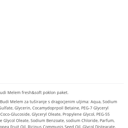
di Melem fresh&soft poklon paket.
udi Melem za tuširanje s dragocjenim uljima: Aqua, Sodium
Sulfate, Glycerin, Cocamydoprpoil Betaine, PEG-7 Glyceryl
 Coco-Glucoside, Glyceryl Oleate, Propylene Glycol, PEG-55
e Glycol Oleate, Sodium Benzoate, sodium Chloride, Parfum,
opea Fruit Oil, Ricinus Communis Seed Oil, Glycol Distearate,