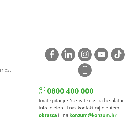
rnost
0800 400 000
Imate pitanje? Nazovite nas na besplatni
info telefon ili nas kontaktirajte putem
obrasca
ili na
konzum@konzum.hr
.