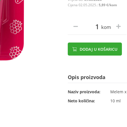
Cijena 02.05.2025.:
5,89 €/kom
kom
DODAJ U KOŠARICU
Opis proizvoda
Naziv proizvoda:
Melem x 
Neto količina:
10 ml