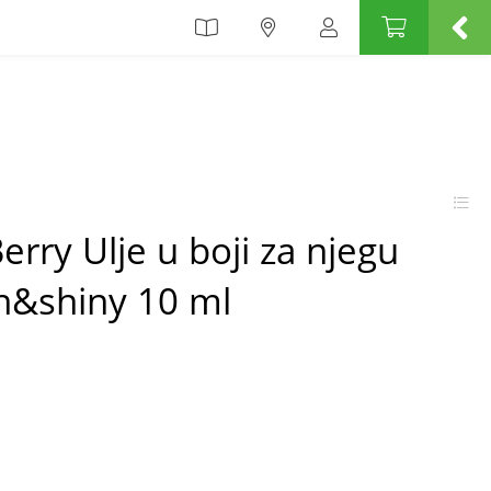
erry Ulje u boji za njegu
h&shiny 10 ml