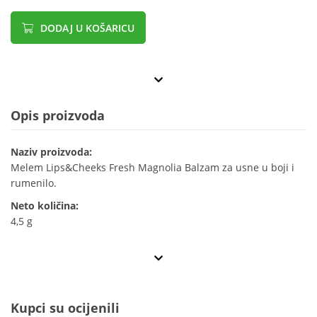
DODAJ U KOŠARICU
Opis proizvoda
Naziv proizvoda:
Melem Lips&Cheeks Fresh Magnolia Balzam za usne u boji i
rumenilo.
Neto količina:
4,5 g
Kupci su ocijenili