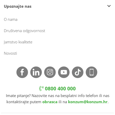
Upoznajte nas
O nama
Društvena odgovornost
Jamstvo kvalitete
Novosti
0800 400 000
Imate pitanje? Nazovite nas na besplatni info telefon ili nas
kontaktirajte putem
obrasca
ili na
konzum@konzum.hr
.