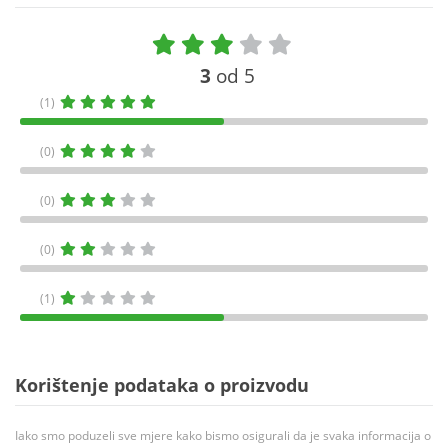
3
od 5
(1)
(0)
(0)
(0)
(1)
Korištenje podataka o proizvodu
Iako smo poduzeli sve mjere kako bismo osigurali da je svaka informacija o