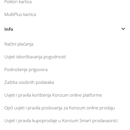
Poklon kartica
MultiPlus kartica
Info
Načini plaćanja
Uvjeti iskorištavanja pogodnosti
Podnošenje prigovora
Zaštita osobnih podataka
Uvjeti i pravila korištenja Konzum online platforme
Opći uvjeti i pravila poslovanja za Konzum online prodaju
Uvjeti i pravila kupoprodaje u Konzum Smart prodavaonici