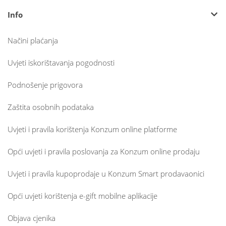
Info
Načini plaćanja
Uvjeti iskorištavanja pogodnosti
Podnošenje prigovora
Zaštita osobnih podataka
Uvjeti i pravila korištenja Konzum online platforme
Opći uvjeti i pravila poslovanja za Konzum online prodaju
Uvjeti i pravila kupoprodaje u Konzum Smart prodavaonici
Opći uvjeti korištenja e-gift mobilne aplikacije
Objava cjenika