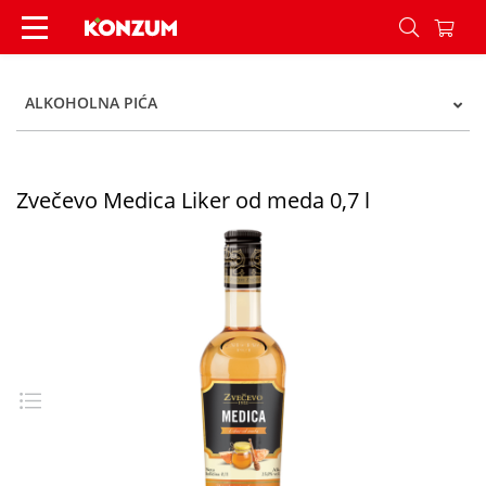
Zvečevo Medica liker 0,7 l - Konzum
ALKOHOLNA PIĆA
Zvečevo Medica Liker od meda 0,7 l