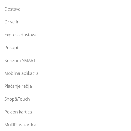
Dostava
Drive In
Express dostava
Pokupi
Konzum SMART
Mobilna aplikacija
Plaćanje režija
Shop&Touch
Poklon kartica
MultiPlus kartica