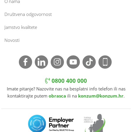
O nama
Društvena odgovornost
Jamstvo kvalitete
Novosti
0800 400 000
Imate pitanje? Nazovite nas na besplatni info telefon ili nas
kontaktirajte putem
obrasca
ili na
konzum@konzum.hr
.