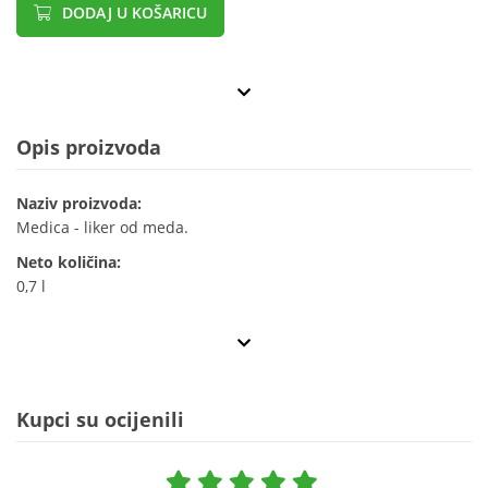
DODAJ U KOŠARICU
Opis proizvoda
Naziv proizvoda:
Medica - liker od meda.
Neto količina:
0,7 l
Kupci su ocijenili