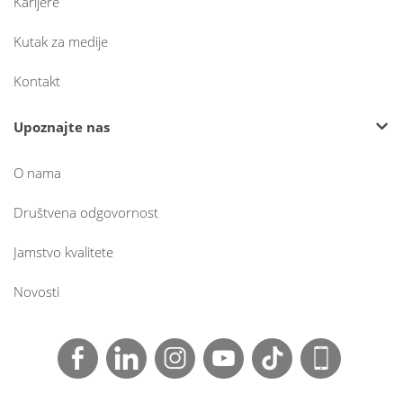
Karijere
Kutak za medije
Kontakt
Upoznajte nas
O nama
Društvena odgovornost
Jamstvo kvalitete
Novosti