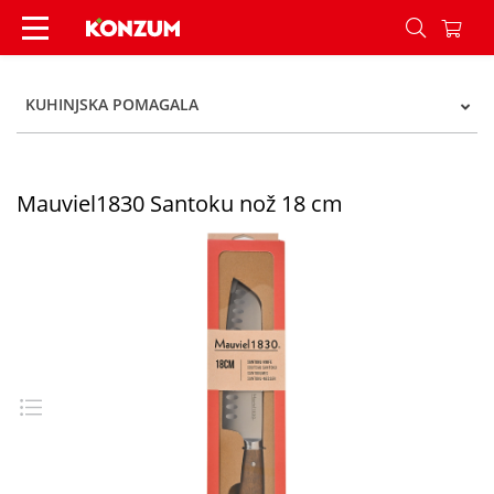
Mauviel1830 Santoku nož 18 cm - Konzum
KUHINJSKA POMAGALA
Mauviel1830 Santoku nož 18 cm