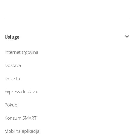
Usluge
Internet trgovina
Dostava
Drive In
Express dostava
Pokupi
Konzum SMART
Mobilna aplikacija