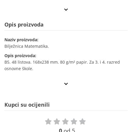
Opis proizvoda
Naziv proizvoda:
Bilježnica Matematika.
Opis proizvoda:
B5. 48 listova. 168x238 mm. 80 g/m² papir. Za 3. i 4. razred
osnovne škole.
Kupci su ocijenili
0
od 5