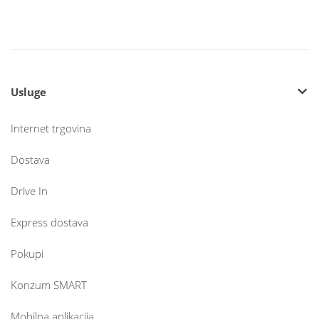
Usluge
Internet trgovina
Dostava
Drive In
Express dostava
Pokupi
Konzum SMART
Mobilna aplikacija