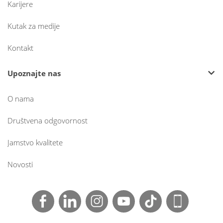
Karijere
Kutak za medije
Kontakt
Upoznajte nas
O nama
Društvena odgovornost
Jamstvo kvalitete
Novosti