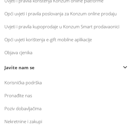
Uvjeti i pravila korištenja Konzum online platforme
Opći uvjeti i pravila poslovanja za Konzum online prodaju
Uvjeti i pravila kupoprodaje u Konzum Smart prodavaonici
Opći uvjeti korištenja e-gift mobilne aplikacije
Objava cjenika
Javite nam se
Korisnička podrška
Pronađite nas
Poziv dobavljačima
Nekretnine i zakupi