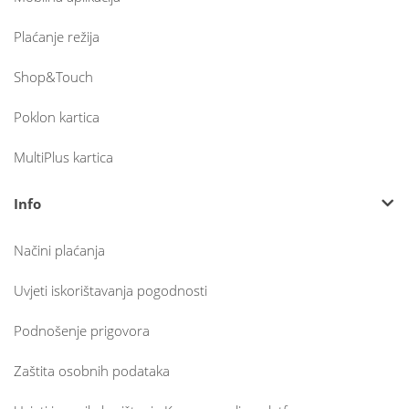
Plaćanje režija
Shop&Touch
Poklon kartica
MultiPlus kartica
Info
Načini plaćanja
Uvjeti iskorištavanja pogodnosti
Podnošenje prigovora
Zaštita osobnih podataka