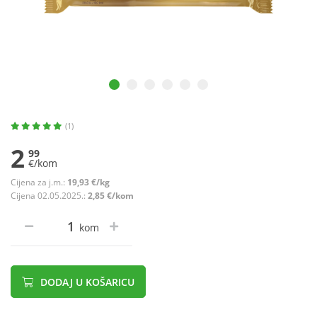
(1)
2
99
€/kom
Cijena za j.m.:
19,93 €/kg
Cijena 02.05.2025.:
2,85 €/kom
kom
DODAJ U KOŠARICU