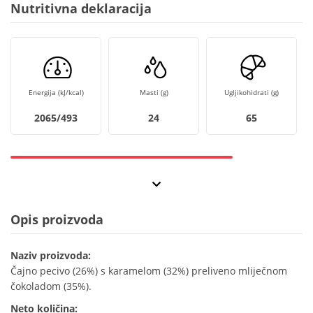
Nutritivna deklaracija
Energija (kJ/kcal)
Masti (g)
Ugljikohidrati (g)
2065/493
24
65
Opis proizvoda
Naziv proizvoda:
Čajno pecivo (26%) s karamelom (32%) preliveno mliječnom
čokoladom (35%).
Neto količina: