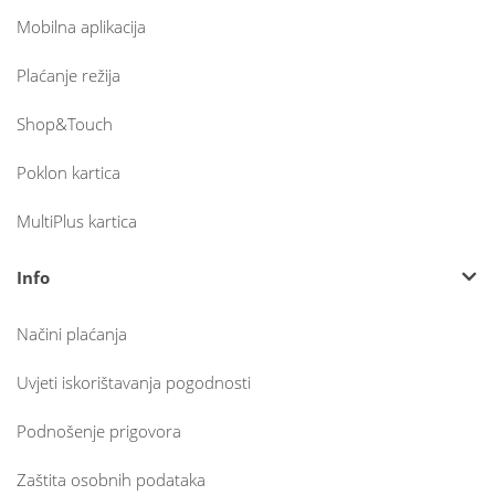
Mobilna aplikacija
Plaćanje režija
Shop&Touch
Poklon kartica
MultiPlus kartica
Info
Načini plaćanja
Uvjeti iskorištavanja pogodnosti
Podnošenje prigovora
Zaštita osobnih podataka