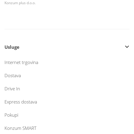
Konzum plus d.o.o.
Usluge
Internet trgovina
Dostava
Drive In
Express dostava
Pokupi
Konzum SMART