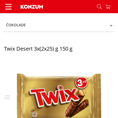
Twix Desert 3x(2x25) g 150 g - Konzum
ČOKOLADE
Twix Desert 3x(2x25) g 150 g