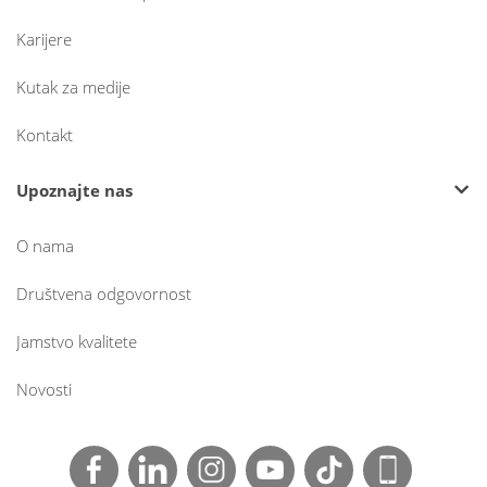
Karijere
Kutak za medije
Kontakt
Upoznajte nas
O nama
Društvena odgovornost
Jamstvo kvalitete
Novosti