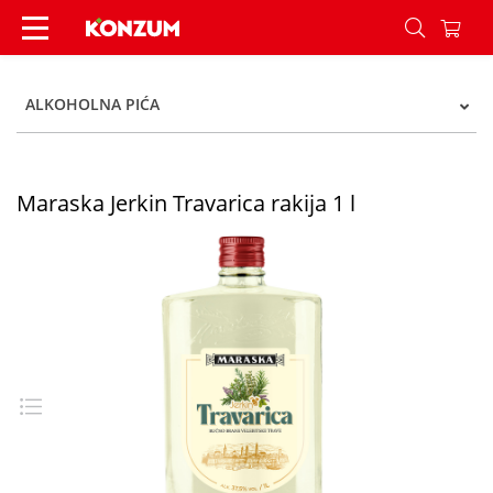
Maraska Jerkin Travarica rakija 1 l - Konzum
ALKOHOLNA PIĆA
Maraska Jerkin Travarica rakija 1 l