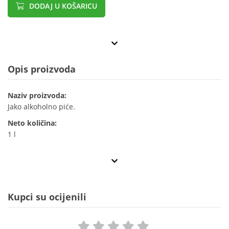
DODAJ U KOŠARICU
Opis proizvoda
Naziv proizvoda:
Jako alkoholno piće.
Neto količina:
1 l
Kupci su ocijenili