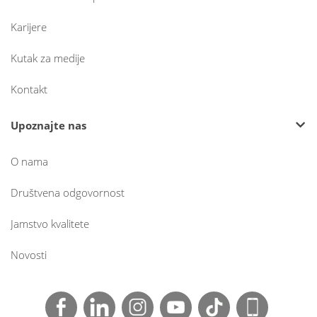
Karijere
Kutak za medije
Kontakt
Upoznajte nas
O nama
Društvena odgovornost
Jamstvo kvalitete
Novosti