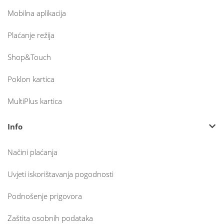
Mobilna aplikacija
Plaćanje režija
Shop&Touch
Poklon kartica
MultiPlus kartica
Info
Načini plaćanja
Uvjeti iskorištavanja pogodnosti
Podnošenje prigovora
Zaštita osobnih podataka