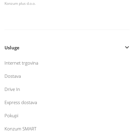
Konzum plus d.o.o.
Usluge
Internet trgovina
Dostava
Drive In
Express dostava
Pokupi
Konzum SMART