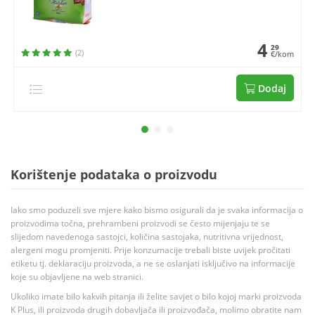
4
29
(2)
€/kom
Dodaj
Korištenje podataka o proizvodu
Iako smo poduzeli sve mjere kako bismo osigurali da je svaka informacija o
proizvodima točna, prehrambeni proizvodi se često mijenjaju te se
slijedom navedenoga sastojci, količina sastojaka, nutritivna vrijednost,
alergeni mogu promjeniti. Prije konzumacije trebali biste uvijek pročitati
etiketu tj. deklaraciju proizvoda, a ne se oslanjati isključivo na informacije
koje su objavljene na web stranici.
Ukoliko imate bilo kakvih pitanja ili želite savjet o bilo kojoj marki proizvoda
K Plus, ili proizvoda drugih dobavljača ili proizvođača, molimo obratite nam