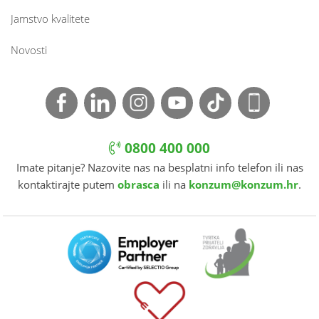
Jamstvo kvalitete
Novosti
0800 400 000
Imate pitanje? Nazovite nas na besplatni info telefon ili nas
kontaktirajte putem
obrasca
ili na
konzum@konzum.hr
.