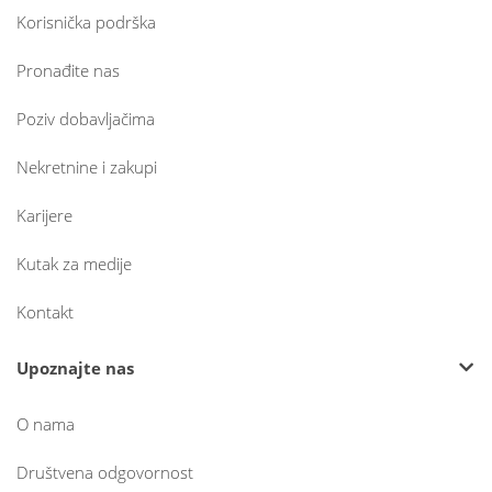
Korisnička podrška
Pronađite nas
Poziv dobavljačima
Nekretnine i zakupi
Karijere
Kutak za medije
Kontakt
Upoznajte nas
O nama
Društvena odgovornost