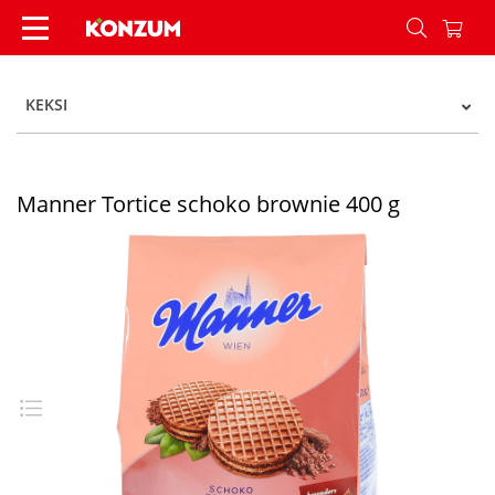
Manner Tortice schoko brownie 400 g - Konzum
KEKSI
Manner Tortice schoko brownie 400 g