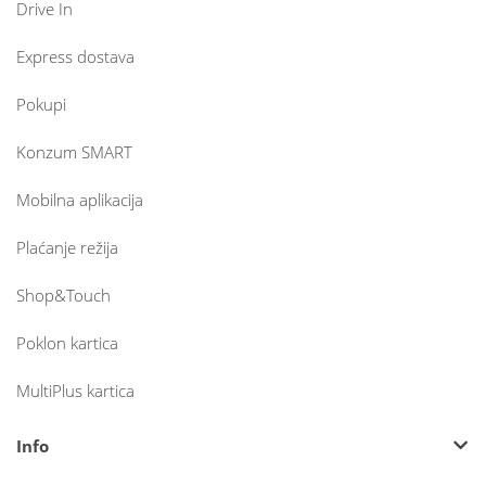
Drive In
Express dostava
Pokupi
Konzum SMART
Mobilna aplikacija
Plaćanje režija
Shop&Touch
Poklon kartica
MultiPlus kartica
Info