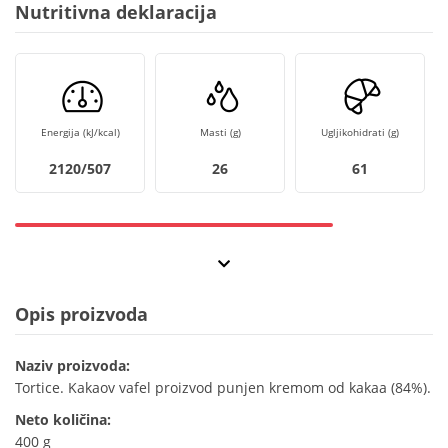
Nutritivna deklaracija
Energija (kJ/kcal)
Masti (g)
Ugljikohidrati (g)
2120/507
26
61
Opis proizvoda
Naziv proizvoda:
Tortice. Kakaov vafel proizvod punjen kremom od kakaa (84%).
Neto količina:
400 g