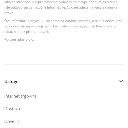
Iako se informacije o proizvodima redovito ažuriraju, Konzum plus d.o.o.
nije odgovoran za netočne informacije. Ovo ne utječe na vaša zakonska
prava.
Ove informacije objavljuju se samo za osobne potrebe, a nije ih dozvoljeno
reproducirati na bilo koji način bez prethodne suglasnosti Konzum plus
d.o.o. niti bez pisane potvrde.
Konzum plus d.o.o.
Usluge
Internet trgovina
Dostava
Drive In