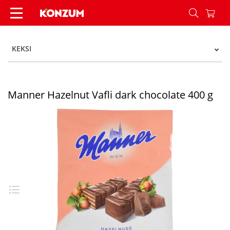
Manner Hazelnut Vafli dark chocolate 400 g - K
KEKSI
Manner Hazelnut Vafli dark chocolate 400 g