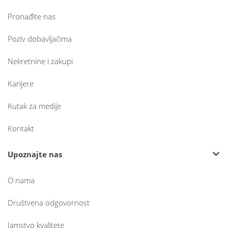
Pronađite nas
Poziv dobavljačima
Nekretnine i zakupi
Karijere
Kutak za medije
Kontakt
Upoznajte nas
O nama
Društvena odgovornost
Jamstvo kvalitete