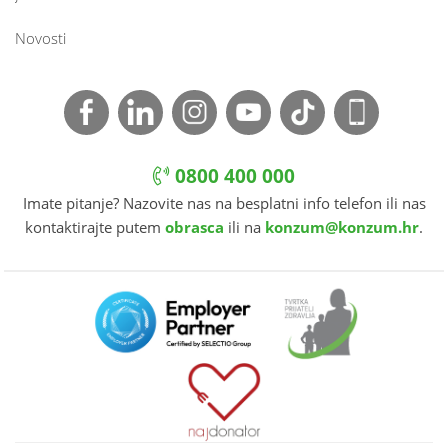
Novosti
0800 400 000
Imate pitanje? Nazovite nas na besplatni info telefon ili nas
kontaktirajte putem
obrasca
ili na
konzum@konzum.hr
.