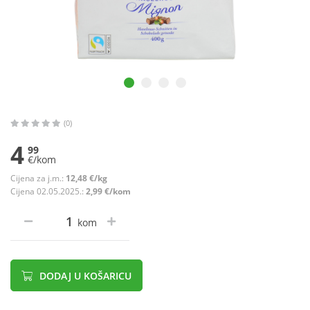
(0)
4
99
€/kom
Cijena za j.m.:
12,48 €/kg
Cijena 02.05.2025.:
2,99 €/kom
kom
DODAJ U KOŠARICU