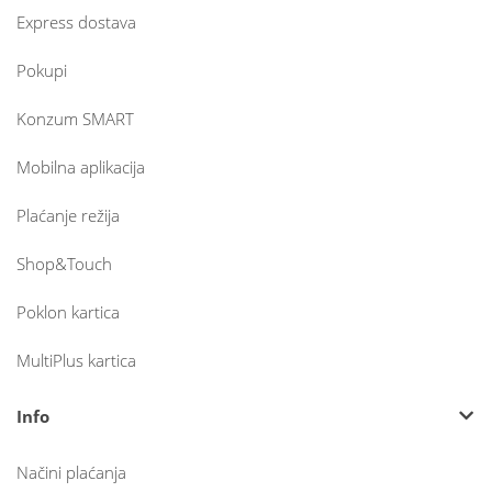
Express dostava
Pokupi
Konzum SMART
Mobilna aplikacija
Plaćanje režija
Shop&Touch
Poklon kartica
MultiPlus kartica
Info
Načini plaćanja