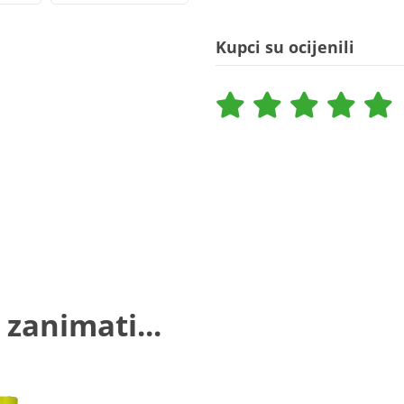
Kupci su ocijenili
 zanimati...