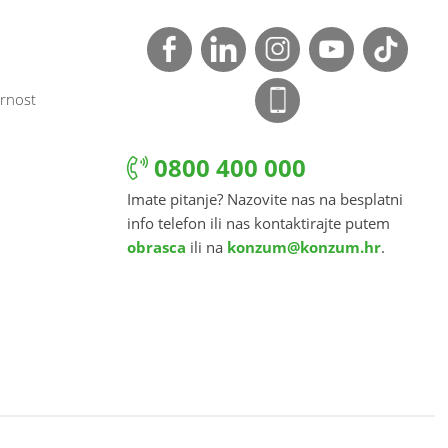
rnost
0800 400 000
Imate pitanje? Nazovite nas na besplatni
info telefon ili nas kontaktirajte putem
obrasca
ili na
konzum@konzum.hr
.