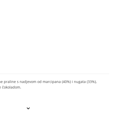
e praline s nadjevom od marcipana (40%) i nugata (33%),
e čokoladom.