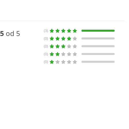
(3)
5
od 5
(0)
(0)
(0)
(0)