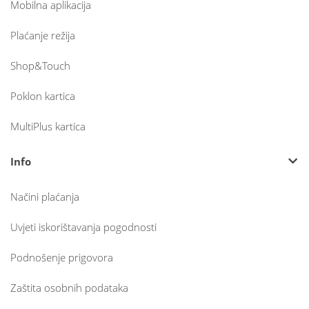
Mobilna aplikacija
Plaćanje režija
Shop&Touch
Poklon kartica
MultiPlus kartica
Info
Načini plaćanja
Uvjeti iskorištavanja pogodnosti
Podnošenje prigovora
Zaštita osobnih podataka