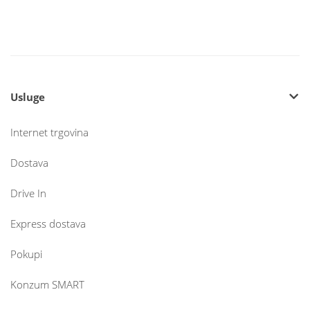
Usluge
Internet trgovina
Dostava
Drive In
Express dostava
Pokupi
Konzum SMART