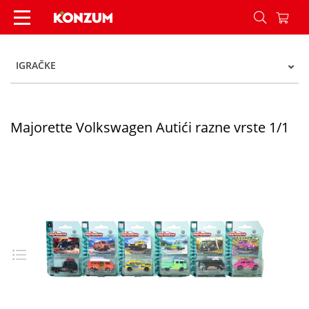
Majorette Volkswagen Autići razne vrste 1/1 - K
IGRAČKE
Majorette Volkswagen Autići razne vrste 1/1