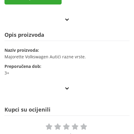
Opis proizvoda
Naziv proizvoda:
Majorette Volkswagen Autići razne vrste.
Preporučena dob:
3+
Kupci su ocijenili