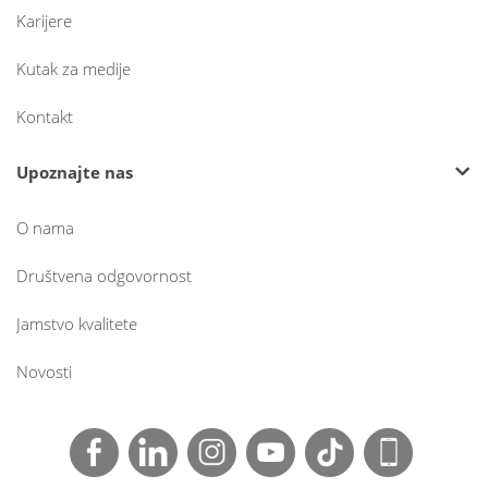
Karijere
Kutak za medije
Kontakt
Upoznajte nas
O nama
Društvena odgovornost
Jamstvo kvalitete
Novosti