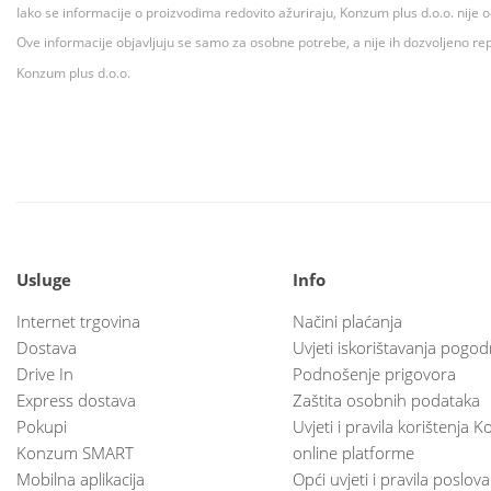
Iako se informacije o proizvodima redovito ažuriraju, Konzum plus d.o.o. nije
Ove informacije objavljuju se samo za osobne potrebe, a nije ih dozvoljeno rep
Konzum plus d.o.o.
Usluge
Info
Internet trgovina
Načini plaćanja
Dostava
Uvjeti iskorištavanja pogod
Drive In
Podnošenje prigovora
Express dostava
Zaštita osobnih podataka
Pokupi
Uvjeti i pravila korištenja
Konzum SMART
online platforme
Mobilna aplikacija
Opći uvjeti i pravila poslov