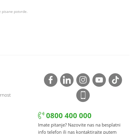
z pisane potvrde.
rnost
0800 400 000
Imate pitanje? Nazovite nas na besplatni
info telefon ili nas kontaktirajte putem