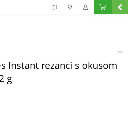
s Instant rezanci s okusom
2 g