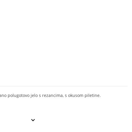
ano polugotovo jelo s rezancima, s okusom piletine.