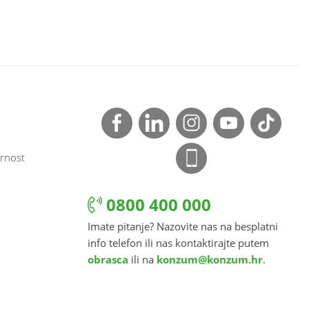
rnost
0800 400 000
Imate pitanje? Nazovite nas na besplatni
info telefon ili nas kontaktirajte putem
obrasca
ili na
konzum@konzum.hr
.