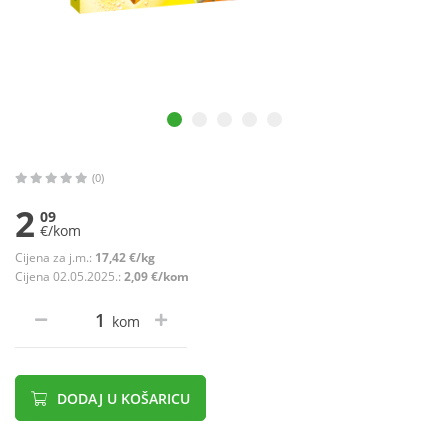
(0)
2
09
€/kom
Cijena za j.m.:
17,42 €/kg
Cijena 02.05.2025.:
2,09 €/kom
kom
DODAJ U KOŠARICU