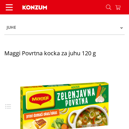
Maggi Povrtna kocka za juhu 120 g - Konzum
JUHE
Maggi Povrtna kocka za juhu 120 g