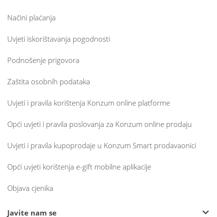
Načini plaćanja
Uvjeti iskorištavanja pogodnosti
Podnošenje prigovora
Zaštita osobnih podataka
Uvjeti i pravila korištenja Konzum online platforme
Opći uvjeti i pravila poslovanja za Konzum online prodaju
Uvjeti i pravila kupoprodaje u Konzum Smart prodavaonici
Opći uvjeti korištenja e-gift mobilne aplikacije
Objava cjenika
Javite nam se