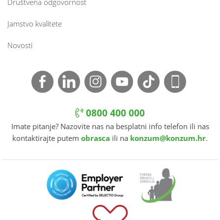
Društvena odgovornost
Jamstvo kvalitete
Novosti
0800 400 000
Imate pitanje? Nazovite nas na besplatni info telefon ili nas
kontaktirajte putem
obrasca
ili na
konzum@konzum.hr
.