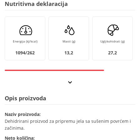
Nutritivna deklaracija
Energija (kJ/kcal)
Masti (g)
Ugljikohidrati (g)
1094/262
13,2
27,2
Opis proizvoda
Naziv proizvoda:
Dehidrirani proizvod za pripremu jela sa sušenim povrćem i
začinima.
Neto količina: