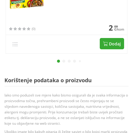
2
09
(0)
€/kom
Dodaj
Korištenje podataka o proizvodu
Iako smo poduzeli sve mjere kako bismo osigurali da je svaka informacija o
proizvodima točna, prehrambeni proizvodi se često mijenjaju te se
slijedom navedenoga sastojci, količina sastojaka, nutritivna vrijednost,
alergeni mogu promjeniti. Prije konzumacije trebali biste uvijek pročitati
etiketu tj. deklaraciju proizvoda, a ne se oslanjati isključivo na informacije
koje su objavljene na web stranici.
Ukoliko imate bilo kakvih pitanja ili želite savjet o bilo kojoj marki proizvoda