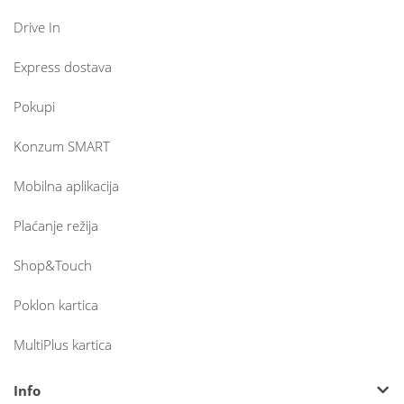
Drive In
Express dostava
Pokupi
Konzum SMART
Mobilna aplikacija
Plaćanje režija
Shop&Touch
Poklon kartica
MultiPlus kartica
Info