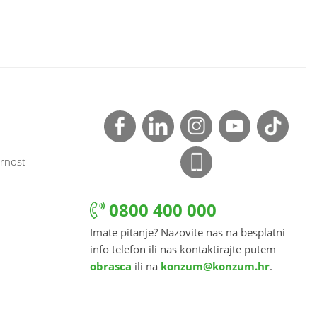
rnost
0800 400 000
Imate pitanje? Nazovite nas na besplatni
info telefon ili nas kontaktirajte putem
obrasca
ili na
konzum@konzum.hr
.