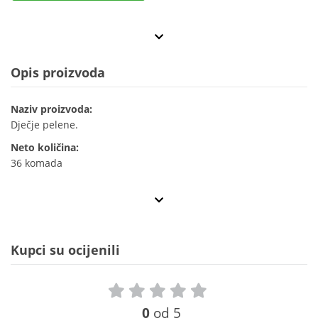
Opis proizvoda
Naziv proizvoda:
Dječje pelene.
Neto količina:
36 komada
Kupci su ocijenili
0
od 5