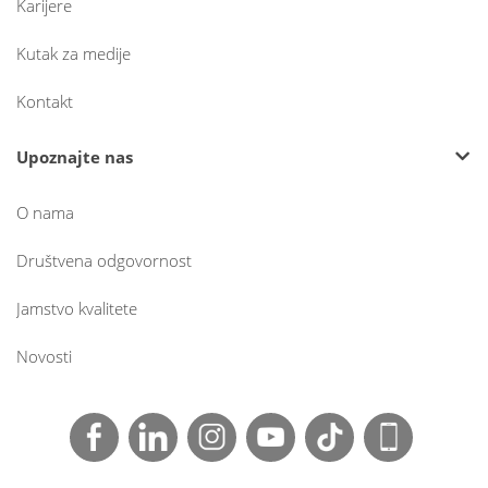
Karijere
Kutak za medije
Kontakt
Upoznajte nas
O nama
Društvena odgovornost
Jamstvo kvalitete
Novosti