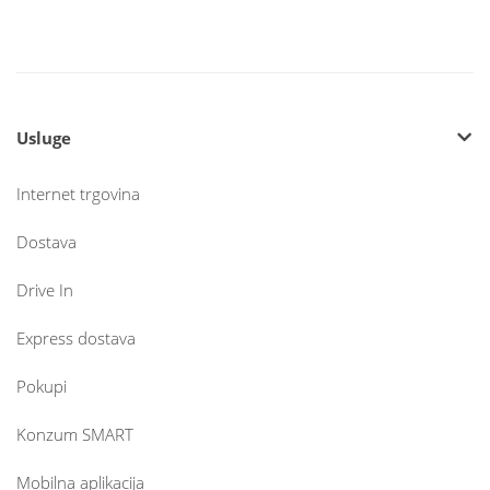
Usluge
Internet trgovina
Dostava
Drive In
Express dostava
Pokupi
Konzum SMART
Mobilna aplikacija