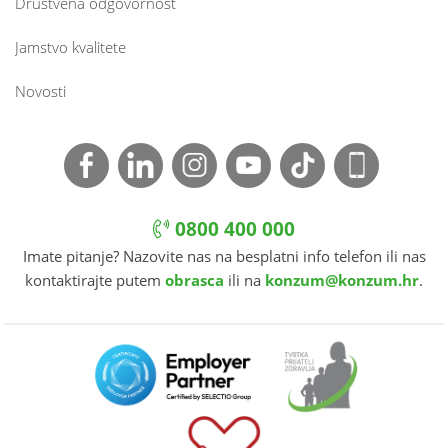
Društvena odgovornost
Jamstvo kvalitete
Novosti
0800 400 000
Imate pitanje? Nazovite nas na besplatni info telefon ili nas
kontaktirajte putem
obrasca
ili na
konzum@konzum.hr
.