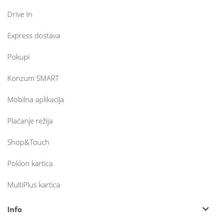
Drive In
Express dostava
Pokupi
Konzum SMART
Mobilna aplikacija
Plaćanje režija
Shop&Touch
Poklon kartica
MultiPlus kartica
Info