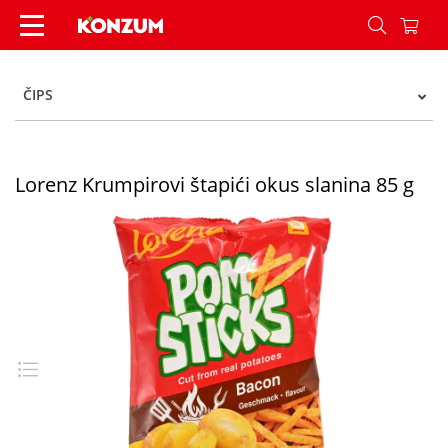
Lorenz Krumpirovi štapići okus slanina 85 g - K
ČIPS
Lorenz Krumpirovi štapići okus slanina 85 g