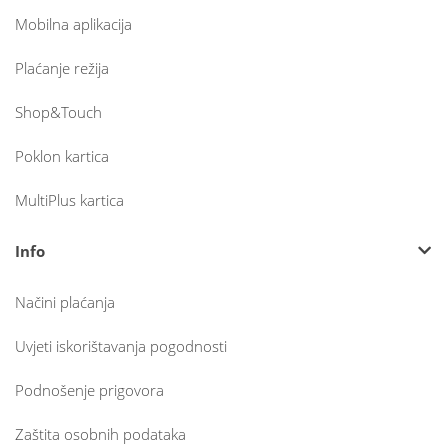
Mobilna aplikacija
Plaćanje režija
Shop&Touch
Poklon kartica
MultiPlus kartica
Info
Načini plaćanja
Uvjeti iskorištavanja pogodnosti
Podnošenje prigovora
Zaštita osobnih podataka