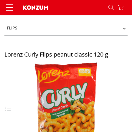
Lorenz Curly Flips peanut classic 120 g - Konzum
FLIPS
Lorenz Curly Flips peanut classic 120 g