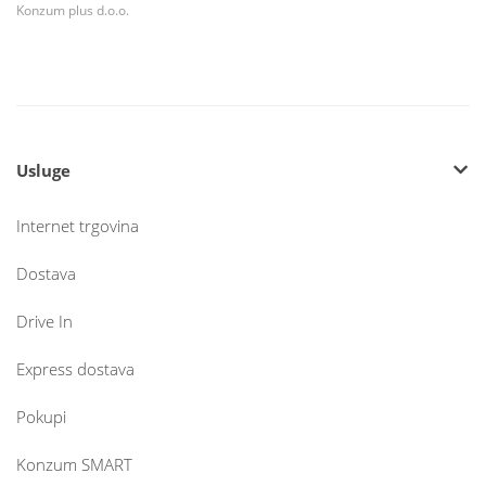
Konzum plus d.o.o.
Usluge
Internet trgovina
Dostava
Drive In
Express dostava
Pokupi
Konzum SMART