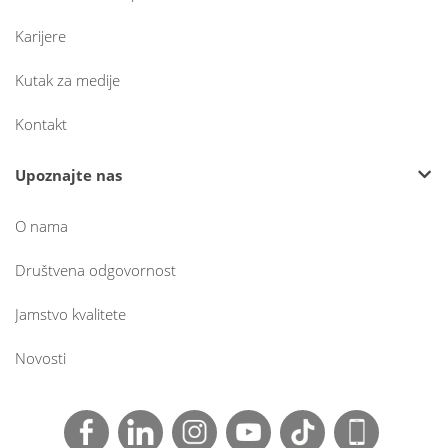
Karijere
Kutak za medije
Kontakt
Upoznajte nas
O nama
Društvena odgovornost
Jamstvo kvalitete
Novosti