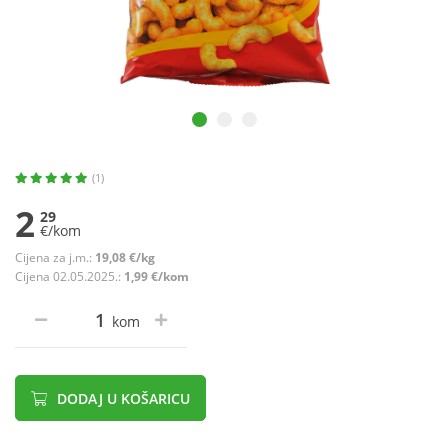
(1)
2
29
€/kom
Cijena za j.m.:
19,08 €/kg
Cijena 02.05.2025.:
1,99 €/kom
kom
DODAJ U KOŠARICU