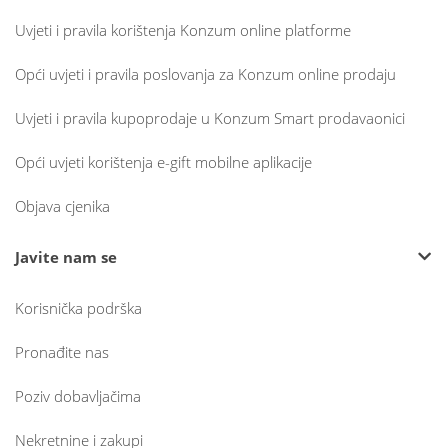
Uvjeti i pravila korištenja Konzum online platforme
Opći uvjeti i pravila poslovanja za Konzum online prodaju
Uvjeti i pravila kupoprodaje u Konzum Smart prodavaonici
Opći uvjeti korištenja e-gift mobilne aplikacije
Objava cjenika
Javite nam se
Korisnička podrška
Pronađite nas
Poziv dobavljačima
Nekretnine i zakupi