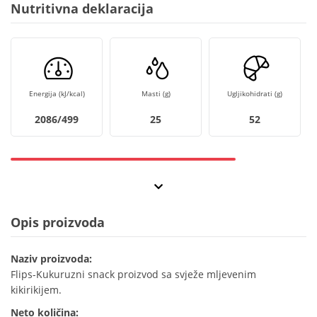
Nutritivna deklaracija
Energija (kJ/kcal)
Masti (g)
Ugljikohidrati (g)
2086/499
25
52
Opis proizvoda
Naziv proizvoda:
Flips-Kukuruzni snack proizvod sa svježe mljevenim
kikirikijem.
Neto količina: