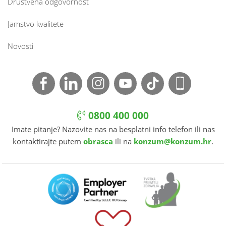
Društvena odgovornost
Jamstvo kvalitete
Novosti
0800 400 000
Imate pitanje? Nazovite nas na besplatni info telefon ili nas
kontaktirajte putem
obrasca
ili na
konzum@konzum.hr
.