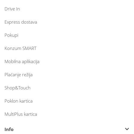
Drive In
Express dostava
Pokupi
Konzum SMART
Mobilna aplikacija
Plaćanje režija
Shop&Touch
Poklon kartica
MultiPlus kartica
Info