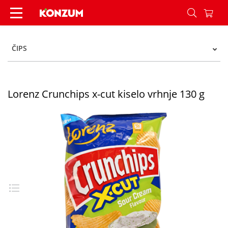
Lorenz Crunchips x-cut kiselo vrhnje 130 g - Ko
ČIPS
Lorenz Crunchips x-cut kiselo vrhnje 130 g