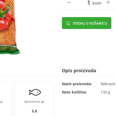
kom
DODAJ U KOŠARICU
Opis proizvoda
Naziv proizvoda:
Rebrasti
Neto količina:
130 g
g)
Bjelančevine (g)
5,8