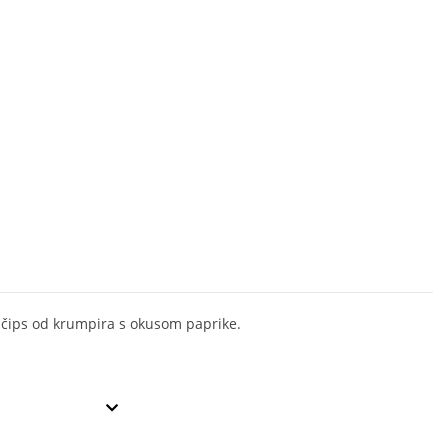
 čips od krumpira s okusom paprike.