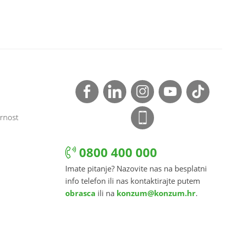
rnost
0800 400 000
Imate pitanje? Nazovite nas na besplatni
info telefon ili nas kontaktirajte putem
obrasca
ili na
konzum@konzum.hr
.