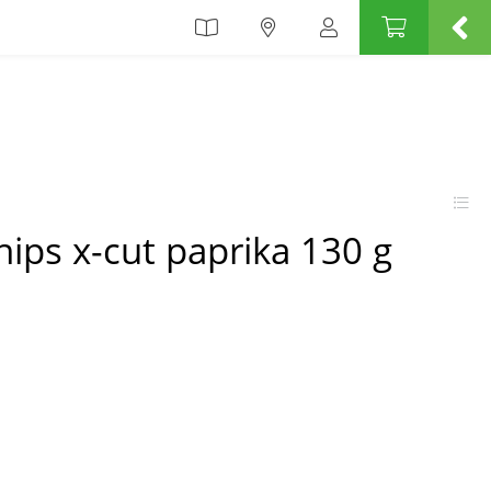
ips x-cut paprika 130 g