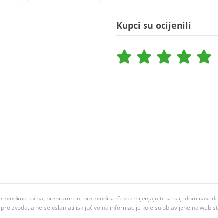
Kupci su ocijenili
oizvodima točna, prehrambeni proizvodi se često mijenjaju te se slijedom navedeno
ju proizvoda, a ne se oslanjati isključivo na informacije koje su objavljene na web st