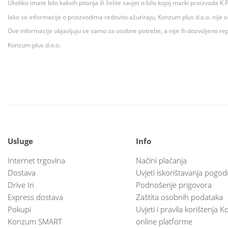
Ukoliko imate bilo kakvih pitanja ili želite savjet o bilo kojoj marki proizvoda
Iako se informacije o proizvodima redovito ažuriraju, Konzum plus d.o.o. nije
Ove informacije objavljuju se samo za osobne potrebe, a nije ih dozvoljeno rep
Konzum plus d.o.o.
Usluge
Info
Internet trgovina
Načini plaćanja
Dostava
Uvjeti iskorištavanja pogod
Drive In
Podnošenje prigovora
Express dostava
Zaštita osobnih podataka
Pokupi
Uvjeti i pravila korištenja
Konzum SMART
online platforme