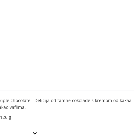
Triple chocolate - Delicija od tamne čokolade s kremom od kakaa
akao vaflima.
 126 g