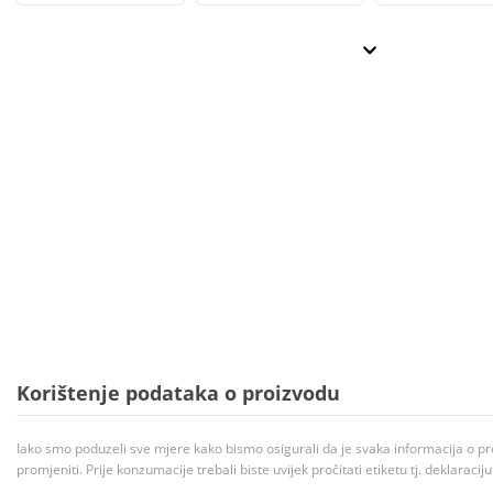
Korištenje podataka o proizvodu
Iako smo poduzeli sve mjere kako bismo osigurali da je svaka informacija o pr
promjeniti. Prije konzumacije trebali biste uvijek pročitati etiketu tj. deklaraci