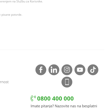
ovjerenjem na Službu za Korisnike.
z pisane potvrde.
rnost
0800 400 000
Imate pitanje? Nazovite nas na besplatni