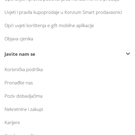
Uvjeti i pravila kupoprodaje u Konzum Smart prodavaonici
Opći uvjeti korištenja e-gift mobilne aplikacije
Objava cjenika
Javite nam se
Korisnička podrška
Pronađite nas
Poziv dobavljačima
Nekretnine i zakupi
Karijere