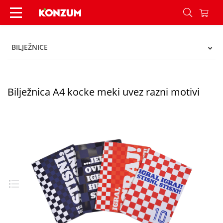
Bilježnica A4 kocke meki uvez razni motivi - Kon
BILJEŽNICE
Bilježnica A4 kocke meki uvez razni motivi