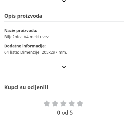
Opis proizvoda
Naziv proizvoda:
Bilježnica A4 meki uvez.
Dodatne informacije:
64 lista; Dimenzije: 205x297 mm.
Kupci su ocijenili
0
od 5