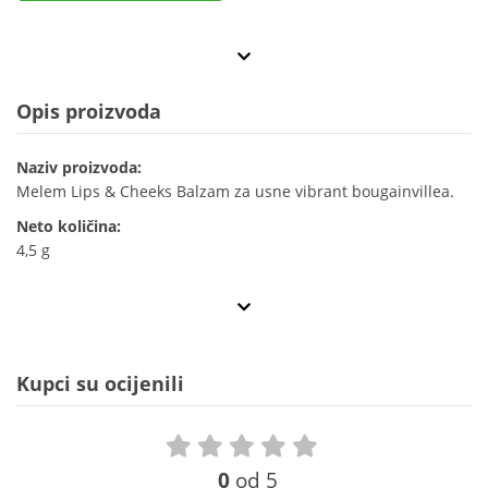
Opis proizvoda
Naziv proizvoda:
Melem Lips & Cheeks Balzam za usne vibrant bougainvillea.
Neto količina:
4,5 g
Kupci su ocijenili
0
od 5