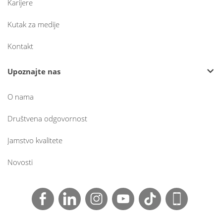
Karijere
Kutak za medije
Kontakt
Upoznajte nas
O nama
Društvena odgovornost
Jamstvo kvalitete
Novosti