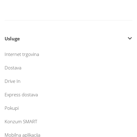
Usluge
Internet trgovina
Dostava
Drive In
Express dostava
Pokupi
Konzum SMART
Mobilna aplikacija