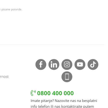
z pisane potvrde.
rnost
0800 400 000
Imate pitanje? Nazovite nas na besplatni
info telefon ili nas kontaktirajte putem