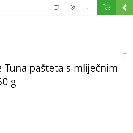
e Tuna pašteta s mliječnim
0 g