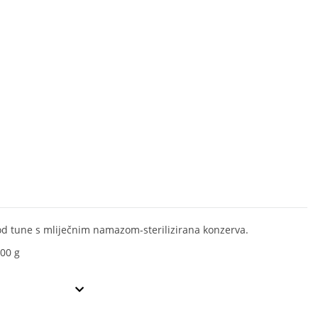
od tune s mliječnim namazom-sterilizirana konzerva.
00 g