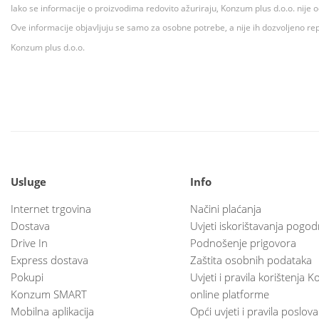
Iako se informacije o proizvodima redovito ažuriraju, Konzum plus d.o.o. nije
Ove informacije objavljuju se samo za osobne potrebe, a nije ih dozvoljeno rep
Konzum plus d.o.o.
Usluge
Info
Internet trgovina
Načini plaćanja
Dostava
Uvjeti iskorištavanja pogod
Drive In
Podnošenje prigovora
Express dostava
Zaštita osobnih podataka
Pokupi
Uvjeti i pravila korištenja
Konzum SMART
online platforme
Mobilna aplikacija
Opći uvjeti i pravila poslov