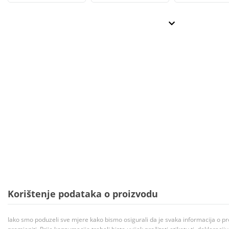
Korištenje podataka o proizvodu
Iako smo poduzeli sve mjere kako bismo osigurali da je svaka informacija o pr