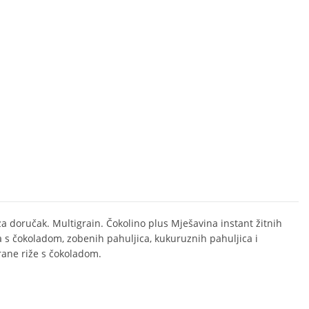
 za doručak. Multigrain. Čokolino plus Mješavina instant žitnih
a s čokoladom, zobenih pahuljica, kukuruznih pahuljica i
rane riže s čokoladom.