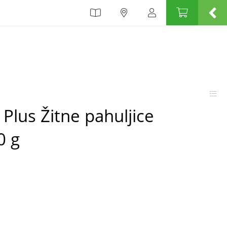
 Plus Žitne pahuljice
0 g