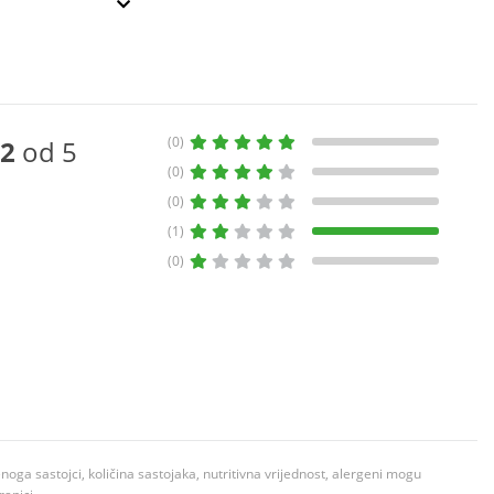
(0)
2
od 5
(0)
(0)
(1)
(0)
ga sastojci, količina sastojaka, nutritivna vrijednost, alergeni mogu