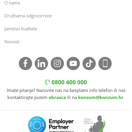
O nama
Društvena odgovornost
Jamstvo kvalitete
Novosti
0800 400 000
Imate pitanje? Nazovite nas na besplatni info telefon ili nas
kontaktirajte putem
obrasca
ili na
konzum@konzum.hr
.