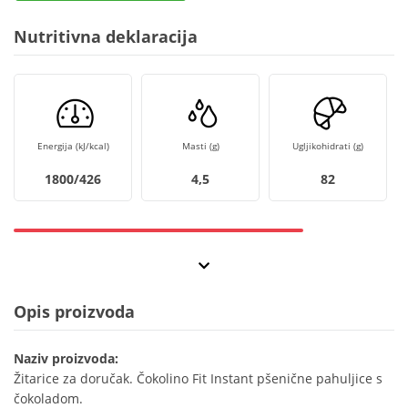
Nutritivna deklaracija
Energija (kJ/kcal)
Masti (g)
Ugljikohidrati (g)
1800/426
4,5
82
Opis proizvoda
Naziv proizvoda:
Žitarice za doručak. Čokolino Fit Instant pšenične pahuljice s
čokoladom.