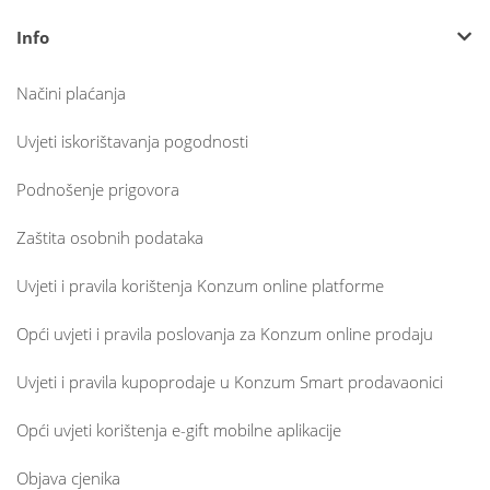
Info
Načini plaćanja
Uvjeti iskorištavanja pogodnosti
Podnošenje prigovora
Zaštita osobnih podataka
Uvjeti i pravila korištenja Konzum online platforme
Opći uvjeti i pravila poslovanja za Konzum online prodaju
Uvjeti i pravila kupoprodaje u Konzum Smart prodavaonici
Opći uvjeti korištenja e-gift mobilne aplikacije
Objava cjenika