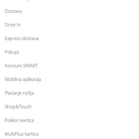
Dostava
Drive In
Express dostava
Pokupi
Konzum SMART
Mobilna aplikacija
Plaćanje režija
Shop&Touch
Poklon kartica
MultiPlus kartica