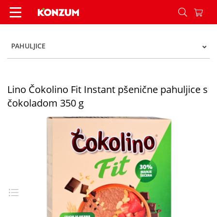
Lino Čokolino Fit Instant pšenične pahuljice s č
PAHULJICE
Lino Čokolino Fit Instant pšenične pahuljice s
čokoladom 350 g