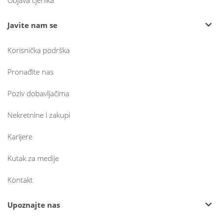
Objava cjenika
Javite nam se
Korisnička podrška
Pronađite nas
Poziv dobavljačima
Nekretnine i zakupi
Karijere
Kutak za medije
Kontakt
Upoznajte nas