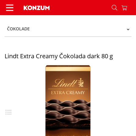
Lindt Extra Creamy Čokolada dark 80 g - Konzum
ČOKOLADE
Lindt Extra Creamy Čokolada dark 80 g