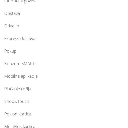
Internet trgovina
Dostava
Drive In
Express dostava
Pokupi
Konzum SMART
Mobilna aplikacija
Plaćanje režija
Shop&Touch
Poklon kartica
MultiPlus kartica