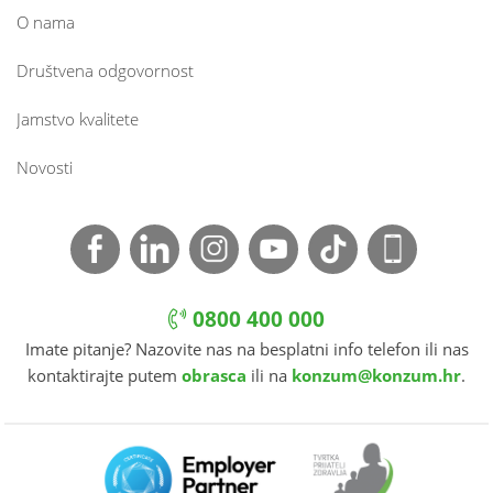
O nama
Društvena odgovornost
Jamstvo kvalitete
Novosti
0800 400 000
Imate pitanje? Nazovite nas na besplatni info telefon ili nas
kontaktirajte putem
obrasca
ili na
konzum@konzum.hr
.