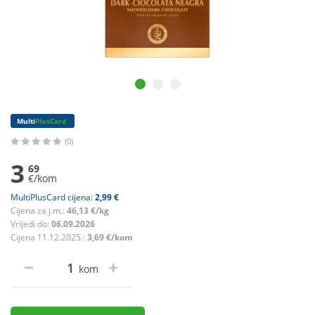
Multi
PlusCard
(0)
3
69
€/kom
MultiPlusCard cijena:
2,99 €
Cijena za j.m.:
46,13 €/kg
Vrijedi do:
06.09.2026
Cijena 11.12.2025.:
3,69 €/kom
kom