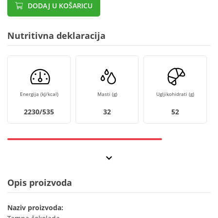
DODAJ U KOŠARICU
Nutritivna deklaracija
Energija (kJ/kcal)
Masti (g)
Ugljikohidrati (g)
2230/535
32
52
Opis proizvoda
Naziv proizvoda: