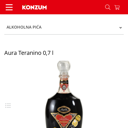
Aura Teranino 0,7 l - Konzum
ALKOHOLNA PIĆA
Aura Teranino 0,7 l