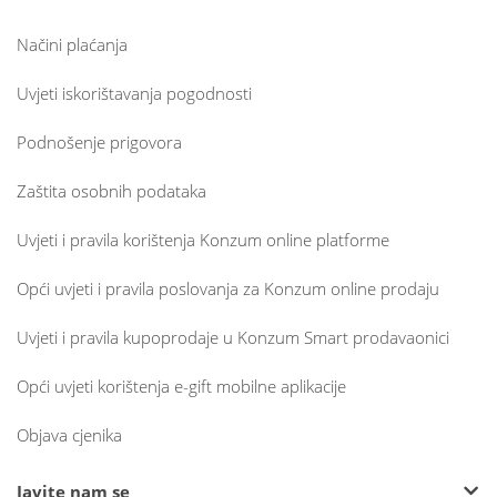
Načini plaćanja
Uvjeti iskorištavanja pogodnosti
Podnošenje prigovora
Zaštita osobnih podataka
Uvjeti i pravila korištenja Konzum online platforme
Opći uvjeti i pravila poslovanja za Konzum online prodaju
Uvjeti i pravila kupoprodaje u Konzum Smart prodavaonici
Opći uvjeti korištenja e-gift mobilne aplikacije
Objava cjenika
Javite nam se