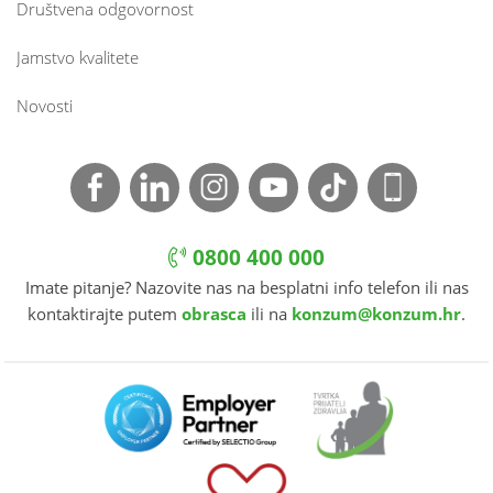
Društvena odgovornost
Jamstvo kvalitete
Novosti
0800 400 000
Imate pitanje? Nazovite nas na besplatni info telefon ili nas
kontaktirajte putem
obrasca
ili na
konzum@konzum.hr
.