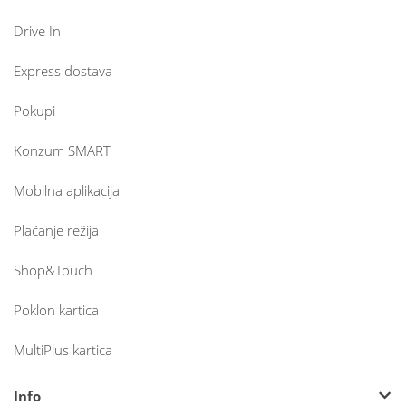
Drive In
Express dostava
Pokupi
Konzum SMART
Mobilna aplikacija
Plaćanje režija
Shop&Touch
Poklon kartica
MultiPlus kartica
Info