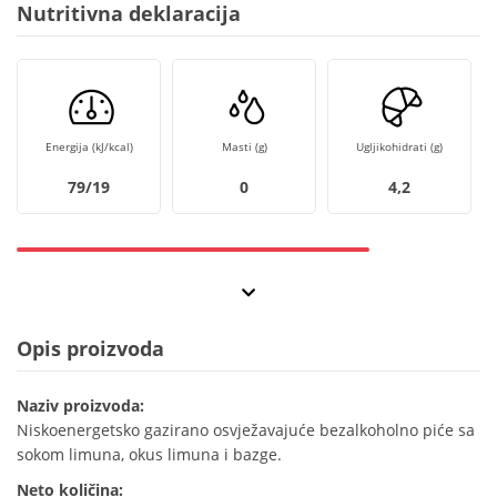
Nutritivna deklaracija
Energija (kJ/kcal)
Masti (g)
Ugljikohidrati (g)
79/19
0
4,2
Opis proizvoda
Naziv proizvoda:
Niskoenergetsko gazirano osvježavajuće bezalkoholno piće sa
sokom limuna, okus limuna i bazge.
Neto količina: