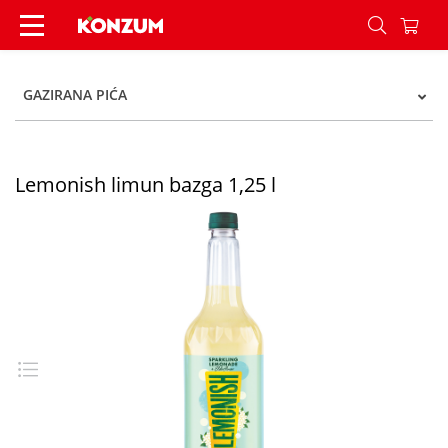
Lemonish limun bazga 1,25 l - Konzum
GAZIRANA PIĆA
Lemonish limun bazga 1,25 l