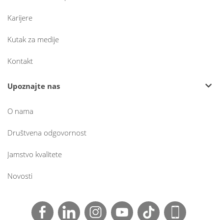
Karijere
Kutak za medije
Kontakt
Upoznajte nas
O nama
Društvena odgovornost
Jamstvo kvalitete
Novosti