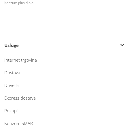
Konzum plus d.o.o.
Usluge
Internet trgovina
Dostava
Drive In
Express dostava
Pokupi
Konzum SMART