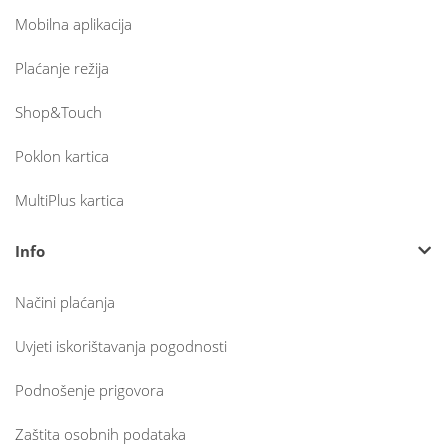
Mobilna aplikacija
Plaćanje režija
Shop&Touch
Poklon kartica
MultiPlus kartica
Info
Načini plaćanja
Uvjeti iskorištavanja pogodnosti
Podnošenje prigovora
Zaštita osobnih podataka