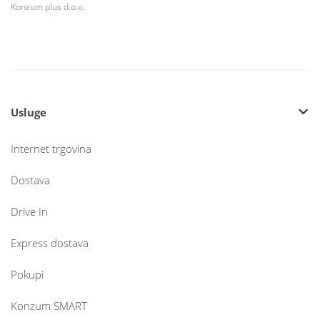
Konzum plus d.o.o.
Usluge
Internet trgovina
Dostava
Drive In
Express dostava
Pokupi
Konzum SMART