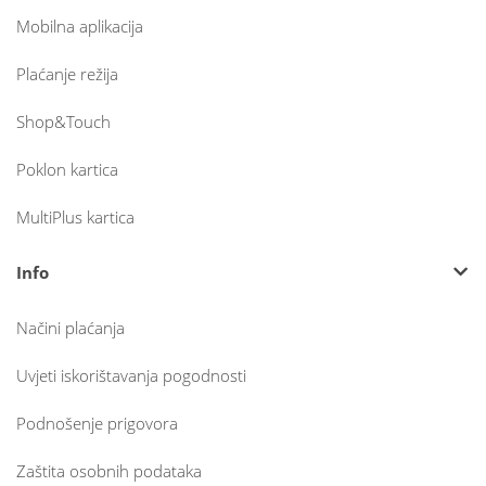
Mobilna aplikacija
Plaćanje režija
Shop&Touch
Poklon kartica
MultiPlus kartica
Info
Načini plaćanja
Uvjeti iskorištavanja pogodnosti
Podnošenje prigovora
Zaštita osobnih podataka