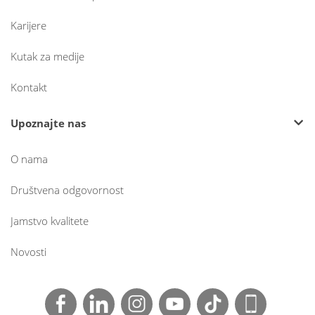
Karijere
Kutak za medije
Kontakt
Upoznajte nas
O nama
Društvena odgovornost
Jamstvo kvalitete
Novosti