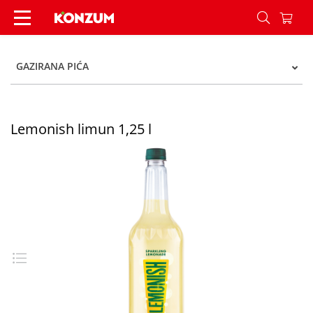
Lemonish limun 1,25 l - Konzum
GAZIRANA PIĆA
Lemonish limun 1,25 l