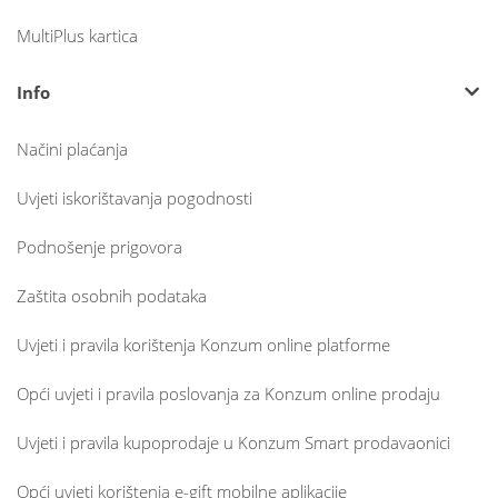
MultiPlus kartica
Info
Načini plaćanja
Uvjeti iskorištavanja pogodnosti
Podnošenje prigovora
Zaštita osobnih podataka
Uvjeti i pravila korištenja Konzum online platforme
Opći uvjeti i pravila poslovanja za Konzum online prodaju
Uvjeti i pravila kupoprodaje u Konzum Smart prodavaonici
Opći uvjeti korištenja e-gift mobilne aplikacije