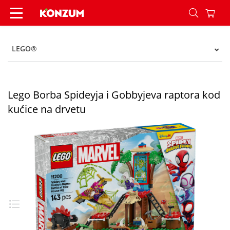
Lego Borba Spideyja i Gobbyjeva raptora kod kuć
LEGO®
Lego Borba Spideyja i Gobbyjeva raptora kod
kućice na drvetu