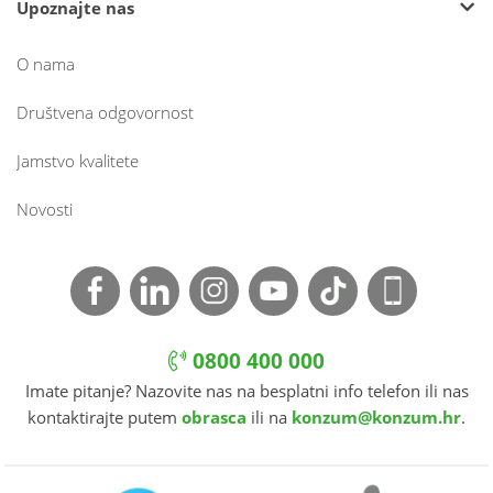
Upoznajte nas
O nama
Društvena odgovornost
Jamstvo kvalitete
Novosti
0800 400 000
Imate pitanje? Nazovite nas na besplatni info telefon ili nas
kontaktirajte putem
obrasca
ili na
konzum@konzum.hr
.