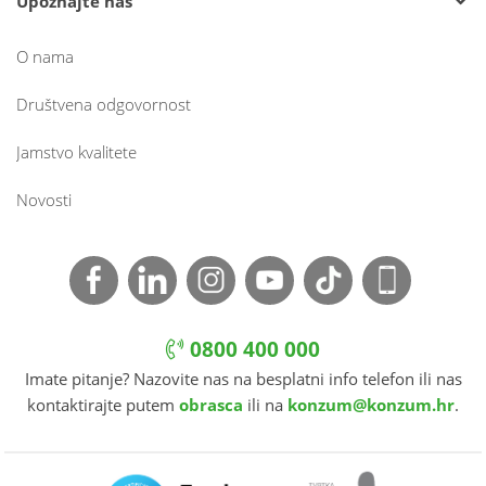
Upoznajte nas
O nama
Društvena odgovornost
Jamstvo kvalitete
Novosti
0800 400 000
Imate pitanje? Nazovite nas na besplatni info telefon ili nas
kontaktirajte putem
obrasca
ili na
konzum@konzum.hr
.