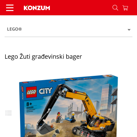
Lego Žuti građevinski bager - Konzum
LEGO®
Lego Žuti građevinski bager